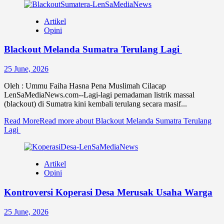
Artikel
Opini
Blackout Melanda Sumatra Terulang Lagi
25 June, 2026
Oleh : Ummu Faiha Hasna Pena Muslimah Cilacap
LenSaMediaNews.com--Lagi-lagi pemadaman listrik massal
(blackout) di Sumatra kini kembali terulang secara masif...
Read More
Read more about Blackout Melanda Sumatra Terulang
Lagi
Artikel
Opini
Kontroversi Koperasi Desa Merusak Usaha Warga
25 June, 2026