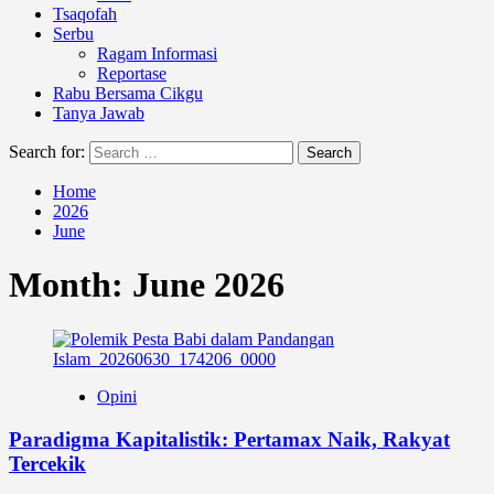
Tsaqofah
Serbu
Ragam Informasi
Reportase
Rabu Bersama Cikgu
Tanya Jawab
Search for:
Home
2026
June
Month:
June 2026
Opini
Paradigma Kapitalistik: Pertamax Naik, Rakyat
Tercekik