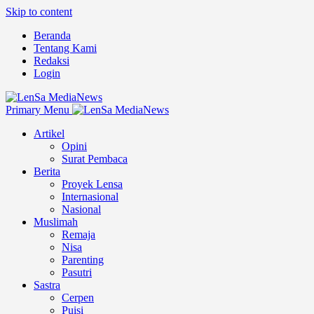
Skip to content
Beranda
Tentang Kami
Redaksi
Login
Primary Menu
Artikel
Opini
Surat Pembaca
Berita
Proyek Lensa
Internasional
Nasional
Muslimah
Remaja
Nisa
Parenting
Pasutri
Sastra
Cerpen
Puisi