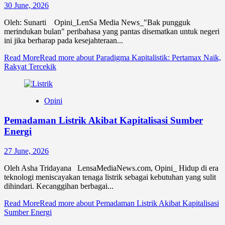
30 June, 2026
Oleh: Sunarti Opini_LenSa Media News_"Bak pungguk
merindukan bulan" peribahasa yang pantas disematkan untuk negeri
ini jika berharap pada kesejahteraan...
Read More
Read more about Paradigma Kapitalistik: Pertamax Naik,
Rakyat Tercekik
Opini
Pemadaman Listrik Akibat Kapitalisasi Sumber
Energi
27 June, 2026
Oleh Asha Tridayana LensaMediaNews.com, Opini_ Hidup di era
teknologi meniscayakan tenaga listrik sebagai kebutuhan yang sulit
dihindari. Kecanggihan berbagai...
Read More
Read more about Pemadaman Listrik Akibat Kapitalisasi
Sumber Energi