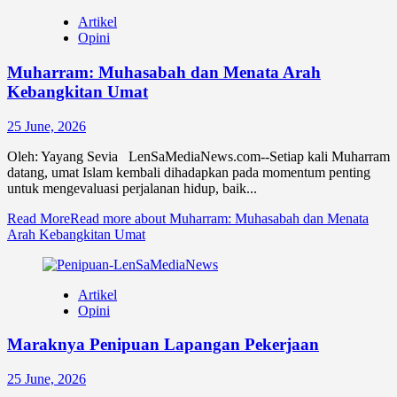
Artikel
Opini
Muharram: Muhasabah dan Menata Arah
Kebangkitan Umat
25 June, 2026
Oleh: Yayang Sevia LenSaMediaNews.com--Setiap kali Muharram
datang, umat Islam kembali dihadapkan pada momentum penting
untuk mengevaluasi perjalanan hidup, baik...
Read More
Read more about Muharram: Muhasabah dan Menata
Arah Kebangkitan Umat
Artikel
Opini
Maraknya Penipuan Lapangan Pekerjaan
25 June, 2026