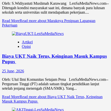
Oleh: S.Widiyastuti Muslimah Karawang LenSaMediaNews.com--
Ditengah kondisi masyarakat saat ini, dimana banyak para lulusan
sekolah serta universitas sulit mendapatkan pekerjaan....
Read More
Read more about Maraknya Penipuan Lapangan
Pekerjaan
Artikel
Opini
Biaya UKT Naik Terus, Keinginan Masuk Kampus
Pupus
25 June, 2026
Oleh: Ulul Ilmi Komunitas Setajam Pena LenSaMediaNews.com--
Perguruan Tinggi (PT) adalah satuan tingkat pendidikan lanjut
setelah jenjang menengah (SMA/SMK). Yang...
Read More
Read more about Biaya UKT Naik Terus, Keinginan
Masuk Kampus Pupus