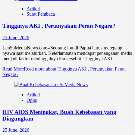
Artikel
Surat Pembaca
Tingginya AKI , Pertanyakan Peran Negara?
25 June, 2026
LenSaMediaNews.com--Seorang ibu di Papua harus meregang
nyawa saat melahirkan. Keterlambatan mendapat penanganan medis
menjadi faktor meninggalnya ibu tersebut. Tingginya AKI...
Read More
Read more about Tingginya AKI , Pertanyakan Peran
Negara?
Artikel
Opini
HIV AIDS Meningkat, Buah Kebebasan yang
Diagungkan
25 June, 2026