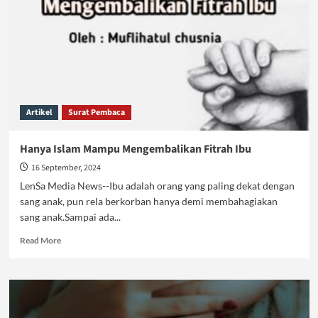
Artikel
Surat Pembaca
Hanya Islam Mampu Mengembalikan Fitrah Ibu
16 September, 2024
LenSa Media News--Ibu adalah orang yang paling dekat dengan
sang anak, pun rela berkorban hanya demi membahagiakan
sang anak.Sampai ada...
Read
Read More
more
about
Hanya
Islam
Mampu