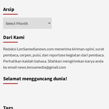
Fitrah
Arsip
Ibu
Hilang
Tergerus
Arsip
Sekularisme
Dari Kami
Redaksi LenSamedianews.com menerima kiriman opini, surat
pembaca, cerpen, puisi, dan reportase kegiatan dari pembaca.
Perhatikan kaidah bahasa. Silahkan mengirimkan karya anda
ke email news.lensamedia@gmail.com
Selamat mengguncang dunia!
Tags