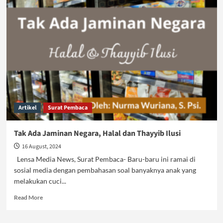
Sertifikasi
Halal:
Kewajiban
Siapa?
Artikel
Surat Pembaca
Tak Ada Jaminan Negara, Halal dan Thayyib Ilusi
16 August, 2024
Lensa Media News, Surat Pembaca- Baru-baru ini ramai di
sosial media dengan pembahasan soal banyaknya anak yang
melakukan cuci...
Read
Read More
more
about