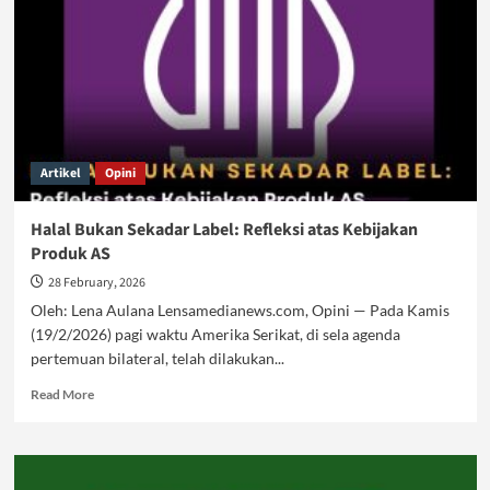
Artikel
Opini
Halal Bukan Sekadar Label: Refleksi atas Kebijakan
Produk AS
28 February, 2026
Oleh: Lena Aulana Lensamedianews.com, Opini — Pada Kamis
(19/2/2026) pagi waktu Amerika Serikat, di sela agenda
pertemuan bilateral, telah dilakukan...
Read
Read More
more
about
Halal
Bukan