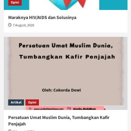
Opini
Maraknya HIV/AIDS dan Solusinya
7 August, 2026
Artikel
Opini
Persatuan Umat Muslim Dunia, Tumbangkan Kafir
Penjajah