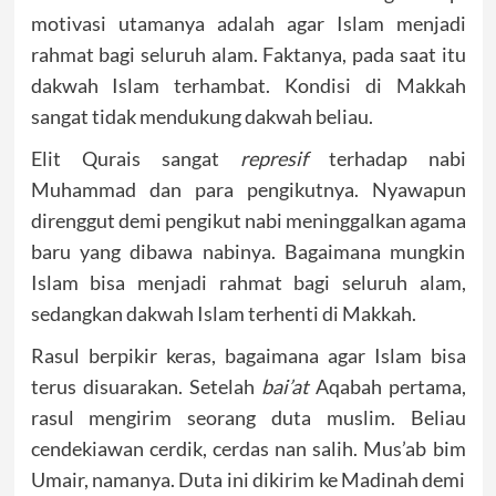
motivasi utamanya adalah agar Islam menjadi
rahmat bagi seluruh alam. Faktanya, pada saat itu
dakwah Islam terhambat. Kondisi di Makkah
sangat tidak mendukung dakwah beliau.
Elit Qurais sangat
represif
terhadap nabi
Muhammad dan para pengikutnya. Nyawapun
direnggut demi pengikut nabi meninggalkan agama
baru yang dibawa nabinya. Bagaimana mungkin
Islam bisa menjadi rahmat bagi seluruh alam,
sedangkan dakwah Islam terhenti di Makkah.
Rasul berpikir keras, bagaimana agar Islam bisa
terus disuarakan. Setelah
bai’at
Aqabah pertama,
rasul mengirim seorang duta muslim. Beliau
cendekiawan cerdik, cerdas nan salih. Mus’ab bim
Umair, namanya. Duta ini dikirim ke Madinah demi