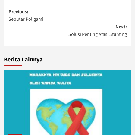
Post
Previous:
Seputar Poligami
navigation
Next:
Solusi Penting Atasi Stunting
Berita Lainnya