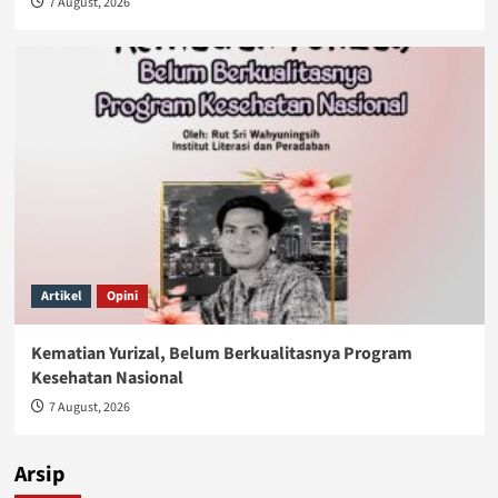
7 August, 2026
Artikel
Opini
Kematian Yurizal, Belum Berkualitasnya Program
Kesehatan Nasional
7 August, 2026
Arsip