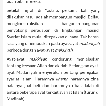
buah bibir mereka.
Setelah hijrah di Yastrib, pertama kali yang
dilakukan rasul adalah membangun masjid. Beliau
mengkonstruksikan bangunan-bangunan
penyokong peradaban di lingkungan masjid.
Syariat Islam mulai ditegakkan di sana. Tak heran,
rasa yang dihembuskan pada ayat-ayat
madaniyah
berbeda dengan ayat-ayat
makkiyah.
Ayat-ayat
makkiyah
cenderung menjelaskan
tentang keesaan Allah dan akidah. Sedangkan ayat-
ayat Madaniyah menyerukan tentang penegakan
syariat Islam. Haramnya
khamr,
haramnya zina,
halalnya jual beli dan haramnya riba adalah di
antara beberapa ayat terkait syariat Islam (turun di
Madinah).