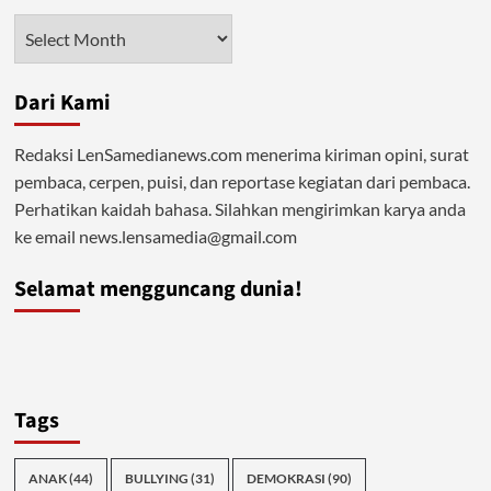
Arsip
Dari Kami
Redaksi LenSamedianews.com menerima kiriman opini, surat
pembaca, cerpen, puisi, dan reportase kegiatan dari pembaca.
Perhatikan kaidah bahasa. Silahkan mengirimkan karya anda
ke email news.lensamedia@gmail.com
Selamat mengguncang dunia!
Tags
ANAK
(44)
BULLYING
(31)
DEMOKRASI
(90)