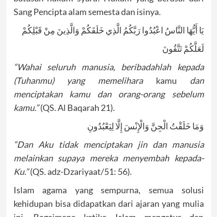
Sang Pencipta alam semesta dan isinya.
يَا أَيُّهَا النَّاسُ اعْبُدُوا رَبَّكُمُ الَّذِي خَلَقَكُمْ وَالَّذِينَ مِنْ قَبْلِكُمْ
لَعَلَّكُمْ تَتَّقُونَ
“Wahai seluruh manusia, beribadahlah kepada
(Tuhanmu) yang memelihara
kamu
dan
menciptakan kamu dan orang-orang sebelum
kamu.”
(QS. Al Baqarah 21).
وَمَا خَلَقْتُ الْجِنَّ وَالْإِنْسَ إِلَّا لِيَعْبُدُونِ
“Dan Aku tidak menciptakan jin dan manusia
melainkan supaya mereka menyembah kepada-
Ku.”
(QS. adz-Dzariyaat/51: 56).
Islam agama yang sempurna, semua solusi
kehidupan bisa didapatkan dari ajaran yang mulia