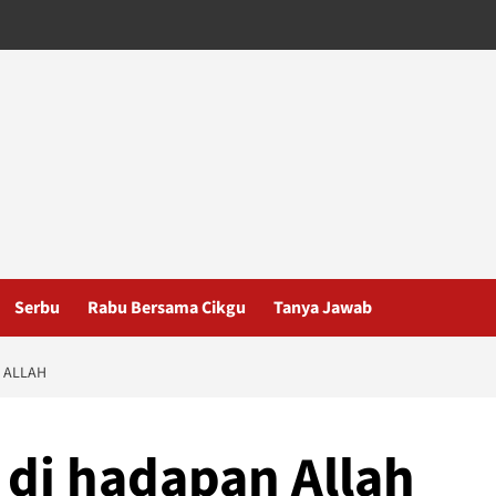
Serbu
Rabu Bersama Cikgu
Tanya Jawab
N ALLAH
 di hadapan Allah