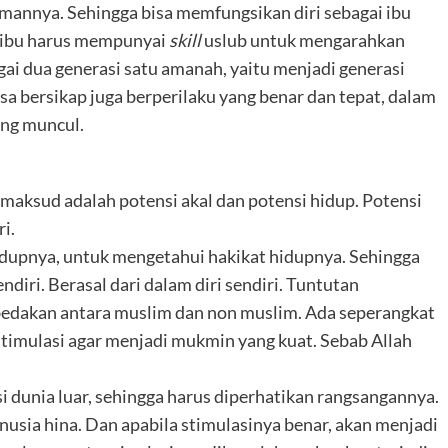
imannya. Sehingga bisa memfungsikan diri sebagai ibu
g ibu harus mempunyai
skill
uslub untuk mengarahkan
gai dua generasi satu amanah, yaitu menjadi generasi
isa bersikap juga berperilaku yang benar dan tepat, dalam
ang muncul.
aksud adalah potensi akal dan potensi hidup. Potensi
ri.
idupnya, untuk mengetahui hakikat hidupnya. Sehingga
ndiri. Berasal dari dalam diri sendiri. Tuntutan
mbedakan antara muslim dan non muslim. Ada seperangkat
istimulasi agar menjadi mukmin yang kuat. Sebab Allah
si dunia luar, sehingga harus diperhatikan rangsangannya.
nusia hina. Dan apabila stimulasinya benar, akan menjadi