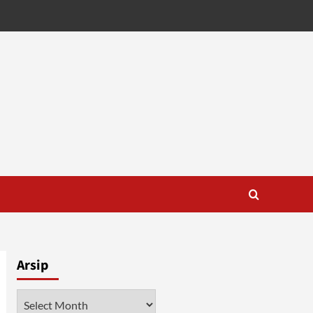
Arsip
Arsip