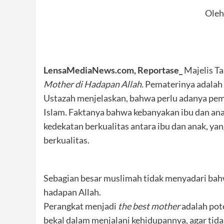
Oleh
LensaMediaNews.com, Reportase_
Majelis Ta
Mother di Hadapan Allah.
Pematerinya adalah 
Ustazah menjelaskan, bahwa perlu adanya pemb
Islam. Faktanya bahwa kebanyakan ibu dan ana
kedekatan berkualitas antara ibu dan anak, y
berkualitas.
Sebagian besar muslimah tidak menyadari bahw
hadapan Allah.
Perangkat menjadi
the best mother
adalah pote
bekal dalam menjalani kehidupannya, agar tid