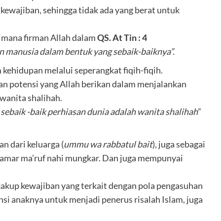
kewajiban, sehingga tidak ada yang berat untuk
aimana firman Allah dalam
QS. At Tin : 4
 manusia dalam bentuk yang sebaik-baiknya”.
 kehidupan melalui seperangkat fiqih-fiqih.
potensi yang Allah berikan dalam menjalankan
wanita shalihah.
sebaik -baik perhiasan dunia adalah wanita shalihah
”
n dari keluarga (
ummu wa rabbatul bait
), juga sebagai
ah amar ma’ruf nahi mungkar. Dan juga mempunyai
cakup kewajiban yang terkait dengan pola pengasuhan
si anaknya untuk menjadi penerus risalah Islam, juga