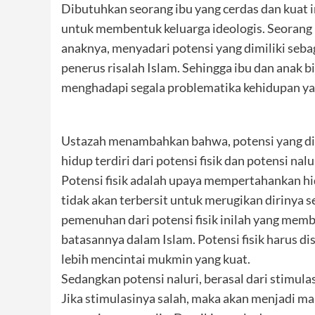
Dibutuhkan seorang ibu yang cerdas dan kuat 
untuk membentuk keluarga ideologis. Seoran
anaknya, menyadari potensi yang dimiliki seba
penerus risalah Islam. Sehingga ibu dan anak b
menghadapi segala problematika kehidupan y
Ustazah menambahkan bahwa, potensi yang dim
hidup terdiri dari potensi fisik dan potensi nalu
Potensi fisik adalah upaya mempertahankan h
tidak akan terbersit untuk merugikan dirinya se
pemenuhan dari potensi fisik inilah yang me
batasannya dalam Islam. Potensi fisik harus d
lebih mencintai mukmin yang kuat.
Sedangkan potensi naluri, berasal dari stimula
Jika stimulasinya salah, maka akan menjadi ma