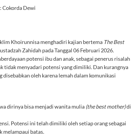
: Cokorda Dewi
klim Khoirunnisa menghadiri kajian bertema
The Best
ustadzah Zahidah pada Tanggal 06 Februari 2026.
erdayaan potensi ibu dan anak, sebagai penerus risalah
k tidak menyadari potensi yang dimiliki. Dan kurangnya
ang disebabkan oleh karena lemah dalam komunikasi
a dirinya bisa menjadi wanita mulia
(the best mother)
di
nsi. Potensi ini telah dimiliki oleh setiap orang sebagai
ak melampaui batas.