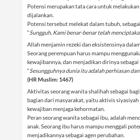
Potensi merupakan tata cara untuk melakukan 
dijalankan.
Potensi tersebut melekat dalam tubuh, sebag
“
Sungguh, Kami benar-benar telah menciptakan
Allah menjamin rezeki dan eksistensinya dalam
Seorang perempuan harus mampu menggunakan 
kewajibannya, dan menjadikan dirinya sebagai 
“
Sesungguhnya dunia itu adalah perhiasan dan 
(HR Muslim: 1467)
Aktivitas seorang wanita shalihah sebagai bagia
bagian dari masyarakat, yaitu aktivis siyasiy
kewajiban menjaga kehormatan.
Peran seorang wanita sebagai ibu, adalah men
anak. Seorang ibu harus mampu menggali poten
menjadikannya sebagai agen perubahan.