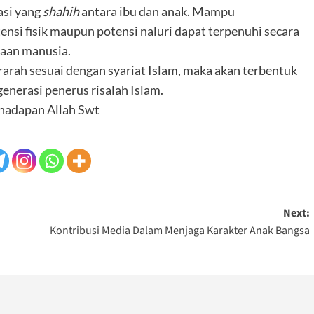
si yang
shahih
antara ibu dan anak. Mampu
nsi fisik maupun potensi naluri dapat terpenuhi secara
taan manusia.
erarah sesuai dengan syariat Islam, maka akan terbentuk
enerasi penerus risalah Islam.
ihadapan Allah Swt
Next:
Kontribusi Media Dalam Menjaga Karakter Anak Bangsa