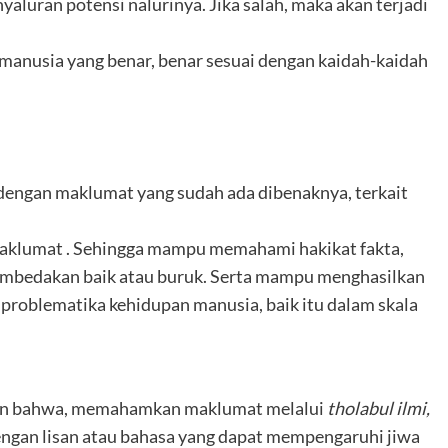
aluran potensi nalurinya. Jika salah, maka akan terjadi
 manusia yang benar, benar sesuai dengan kaidah-kaidah
engan maklumat yang sudah ada dibenaknya, terkait
aklumat . Sehingga mampu memahami hakikat fakta,
mbedakan baik atau buruk. Serta mampu menghasilkan
 problematika kehidupan manusia, baik itu dalam skala
an bahwa, memahamkan maklumat melalui
tholabul ilmi,
ngan lisan atau bahasa yang dapat mempengaruhi jiwa