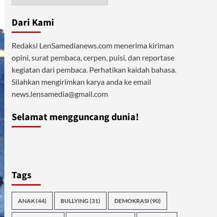
Dari Kami
Redaksi LenSamedianews.com menerima kiriman
opini, surat pembaca, cerpen, puisi, dan reportase
kegiatan dari pembaca. Perhatikan kaidah bahasa.
Silahkan mengirimkan karya anda ke email
news.lensamedia@gmail.com
Selamat mengguncang dunia!
Tags
ANAK
(44)
BULLYING
(31)
DEMOKRASI
(90)