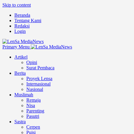
Skip to content
Beranda
Tentang Kami
Redaksi
Login
Primary Menu
Artikel
Opini
Surat Pembaca
Berita
Proyek Lensa
Internasional
Nasional
Muslimah
Remaja
Nisa
Parenting
Pasutri
Sastra
Cerpen
Puisi