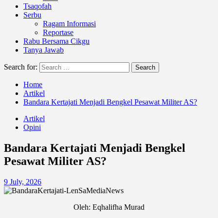
Tsaqofah
Serbu
Ragam Informasi
Reportase
Rabu Bersama Cikgu
Tanya Jawab
Search for:
Home
Artikel
Bandara Kertajati Menjadi Bengkel Pesawat Militer AS?
Artikel
Opini
Bandara Kertajati Menjadi Bengkel
Pesawat Militer AS?
9 July, 2026
Oleh: Eqhalifha Murad