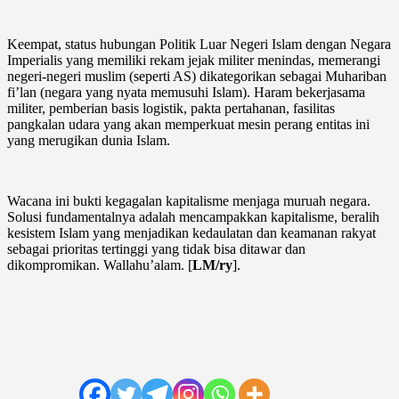
Keempat, status hubungan Politik Luar Negeri Islam dengan Negara
Imperialis yang memiliki rekam jejak militer menindas, memerangi
negeri-negeri muslim (seperti AS) dikategorikan sebagai Muhariban
fi’lan (negara yang nyata memusuhi Islam). Haram bekerjasama
militer, pemberian basis logistik, pakta pertahanan, fasilitas
pangkalan udara yang akan memperkuat mesin perang entitas ini
yang merugikan dunia Islam.
Wacana ini bukti kegagalan kapitalisme menjaga muruah negara.
Solusi fundamentalnya adalah mencampakkan kapitalisme, beralih
kesistem Islam yang menjadikan kedaulatan dan keamanan rakyat
sebagai prioritas tertinggi yang tidak bisa ditawar dan
dikompromikan. Wallahu’alam. [
LM/ry
].