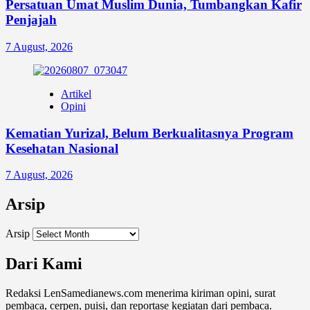
Persatuan Umat Muslim Dunia, Tumbangkan Kafir
Penjajah
7 August, 2026
Artikel
Opini
Kematian Yurizal, Belum Berkualitasnya Program
Kesehatan Nasional
7 August, 2026
Arsip
Arsip
Dari Kami
Redaksi LenSamedianews.com menerima kiriman opini, surat
pembaca, cerpen, puisi, dan reportase kegiatan dari pembaca.