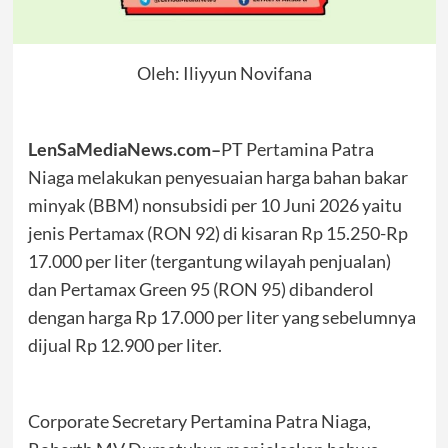
Oleh: Iliyyun Novifana
LenSaMediaNews.com–
PT Pertamina Patra
Niaga melakukan penyesuaian harga bahan bakar
minyak (BBM) nonsubsidi per 10 Juni 2026 yaitu
jenis Pertamax (RON 92) di kisaran Rp 15.250-Rp
17.000 per liter (tergantung wilayah penjualan)
dan Pertamax Green 95 (RON 95) dibanderol
dengan harga Rp 17.000 per liter yang sebelumnya
dijual Rp 12.900 per liter.
Corporate Secretary Pertamina Patra Niaga,