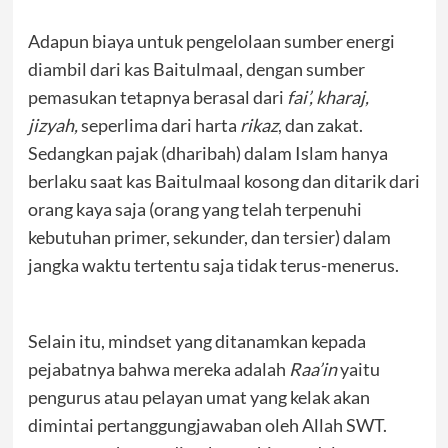
Adapun biaya untuk pengelolaan sumber energi
diambil dari kas Baitulmaal, dengan sumber
pemasukan tetapnya berasal dari
fai’, kharaj,
jizyah,
seperlima dari harta
rikaz
, dan zakat.
Sedangkan pajak (dharibah) dalam Islam hanya
berlaku saat kas Baitulmaal kosong dan ditarik dari
orang kaya saja (orang yang telah terpenuhi
kebutuhan primer, sekunder, dan tersier) dalam
jangka waktu tertentu saja tidak terus-menerus.
Selain itu, mindset yang ditanamkan kepada
pejabatnya bahwa mereka adalah
Raa’in
yaitu
pengurus atau pelayan umat yang kelak akan
dimintai pertanggungjawaban oleh Allah SWT.