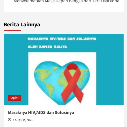
Menyelamatkan Masa Depan Bangsa dari Jerat Narkoba
Berita Lainnya
Opini
Maraknya HIV/AIDS dan Solusinya
7 August, 2026