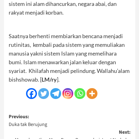
sistem ini alam dihancurkan, negara abai, dan
rakyat menjadi korban.
Saatnya berhenti membiarkan bencana menjadi
rutinitas, kembali pada sistem yang memuliakan
manusia yakni sistem Islam yang memelihara
bumi. Islam menawarkan jalan keluar dengan
syariat. Khilafah menjadi pelindung. Wallahu’alam
bishshowab. [
LM/ry
].
Post
Previous:
Duka tak Berujung
navigation
Next: