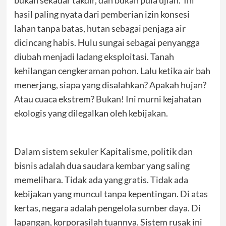
bukan sekadar takdir, dan bukan pula ujian. Ini
hasil paling nyata dari pemberian izin konsesi
lahan tanpa batas, hutan sebagai penjaga air
dicincang habis. Hulu sungai sebagai penyangga
diubah menjadi ladang eksploitasi. Tanah
kehilangan cengkeraman pohon. Lalu ketika air bah
menerjang, siapa yang disalahkan? Apakah hujan?
Atau cuaca ekstrem? Bukan! Ini murni kejahatan
ekologis yang dilegalkan oleh kebijakan.
Dalam sistem sekuler Kapitalisme, politik dan
bisnis adalah dua saudara kembar yang saling
memelihara. Tidak ada yang gratis. Tidak ada
kebijakan yang muncul tanpa kepentingan. Di atas
kertas, negara adalah pengelola sumber daya. Di
lapangan, korporasilah tuannya. Sistem rusak ini