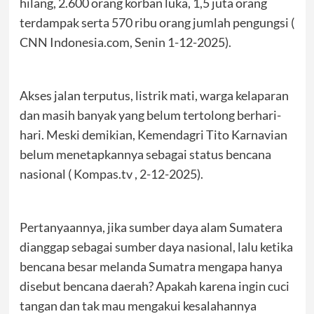
hilang, 2.600 orang korban luka, 1,5 juta orang
terdampak serta 570 ribu orang jumlah pengungsi (
CNN Indonesia.com, Senin 1-12-2025).
Akses jalan terputus, listrik mati, warga kelaparan
dan masih banyak yang belum tertolong berhari-
hari. Meski demikian, Kemendagri Tito Karnavian
belum menetapkannya sebagai status bencana
nasional ( Kompas.tv , 2-12-2025).
Pertanyaannya, jika sumber daya alam Sumatera
dianggap sebagai sumber daya nasional, lalu ketika
bencana besar melanda Sumatra mengapa hanya
disebut bencana daerah? Apakah karena ingin cuci
tangan dan tak mau mengakui kesalahannya