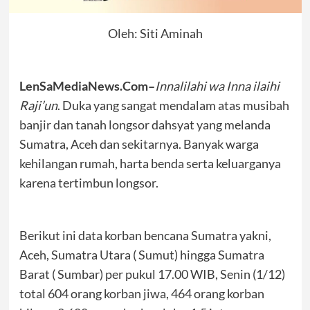
Oleh: Siti Aminah
LenSaMediaNews.Com–
Innalilahi wa Inna ilaihi
Raji’un
. Duka yang sangat mendalam atas musibah
banjir dan tanah longsor dahsyat yang melanda
Sumatra, Aceh dan sekitarnya. Banyak warga
kehilangan rumah, harta benda serta keluarganya
karena tertimbun longsor.
Berikut ini data korban bencana Sumatra yakni,
Aceh, Sumatra Utara ( Sumut) hingga Sumatra
Barat ( Sumbar) per pukul 17.00 WIB, Senin (1/12)
total 604 orang korban jiwa, 464 orang korban