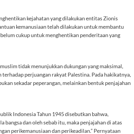
ghentikan kejahatan yang dilakukan entitas Zionis
 bantuan kemanusiaan telah dilakukan untuk membantu
ai belum cukup untuk menghentikan penderitaan yang
eri muslim tidak menunjukkan dukungan yang maksimal,
terhadap perjuangan rakyat Palestina. Pada hakikatnya,
 bukan sekadar peperangan, melainkan bentuk penjajahan
lik Indonesia Tahun 1945 disebutkan bahwa,
a bangsa dan oleh sebab itu, maka penjajahan di atas
engan perikemanusiaan dan perikeadilan.” Pernyataan