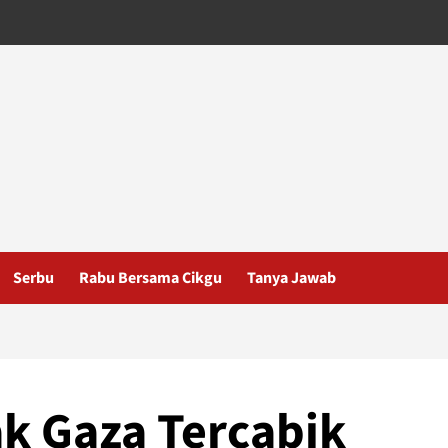
Serbu
Rabu Bersama Cikgu
Tanya Jawab
ak Gaza Tercabik