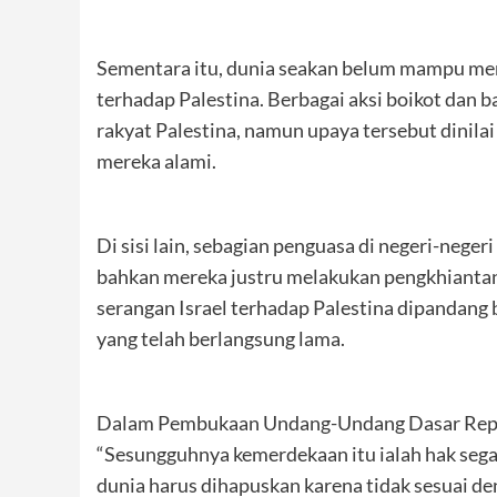
Sementara itu, dunia seakan belum mampu men
terhadap Palestina. Berbagai aksi boikot dan
rakyat Palestina, namun upaya tersebut dinil
mereka alami.
Di sisi lain, sebagian penguasa di negeri-neg
bahkan mereka justru melakukan pengkhiantan 
serangan Israel terhadap Palestina dipandang
yang telah berlangsung lama.
Dalam Pembukaan Undang-Undang Dasar Repub
“Sesungguhnya kemerdekaan itu ialah hak segal
dunia harus dihapuskan karena tidak sesuai d