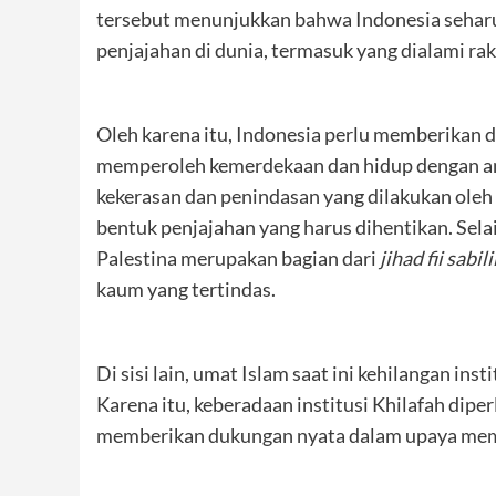
tersebut menunjukkan bahwa Indonesia seharu
penjajahan di dunia, termasuk yang dialami rak
Oleh karena itu, Indonesia perlu memberikan 
memperoleh kemerdekaan dan hidup dengan ama
kekerasan dan penindasan yang dilakukan oleh 
bentuk penjajahan yang harus dihentikan. Sel
Palestina merupakan bagian dari
jihad fii sabili
kaum yang tertindas.
Di sisi lain, umat Islam saat ini kehilangan ins
Karena itu, keberadaan institusi Khilafah di
memberikan dukungan nyata dalam upaya mem