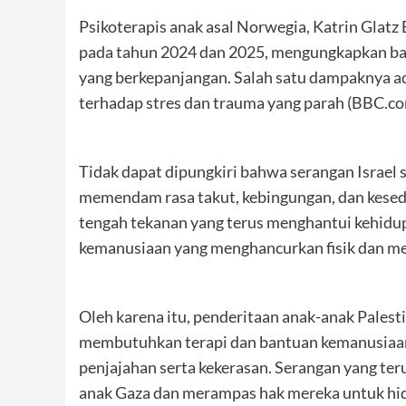
Psikoterapis anak asal Norwegia, Katrin Glat
pada tahun 2024 dan 2025, mengungkapkan bah
yang berkepanjangan. Salah satu dampaknya ad
terhadap stres dan trauma yang parah (BBC.co
Tidak dapat dipungkiri bahwa serangan Israel s
memendam rasa takut, kebingungan, dan kesed
tengah tekanan yang terus menghantui kehidup
kemanusiaan yang menghancurkan fisik dan me
Oleh karena itu, penderitaan anak-anak Palesti
membutuhkan terapi dan bantuan kemanusiaan,
penjajahan serta kekerasan. Serangan yang te
anak Gaza dan merampas hak mereka untuk hi