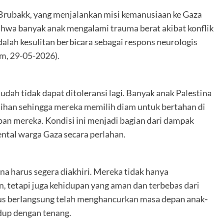
z Brubakk, yang menjalankan misi kemanusiaan ke Gaza
wa banyak anak mengalami trauma berat akibat konflik
alah kesulitan berbicara sebagai respons neurologis
m, 29-05-2026).
udah tidak dapat ditoleransi lagi. Banyak anak Palestina
ihan sehingga mereka memilih diam untuk bertahan di
an mereka. Kondisi ini menjadi bagian dari dampak
ntal warga Gaza secara perlahan.
na harus segera diakhiri. Mereka tidak hanya
 tetapi juga kehidupan yang aman dan terbebas dari
rus berlangsung telah menghancurkan masa depan anak-
dup dengan tenang.