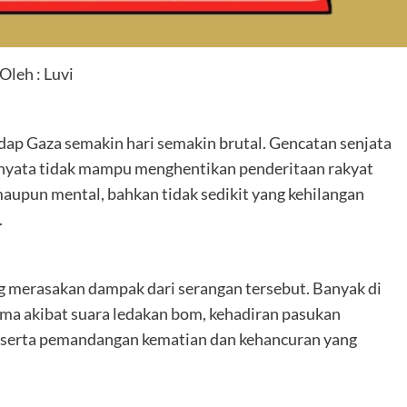
Oleh : Luvi
dap Gaza semakin hari semakin brutal. Gencatan senjata
ernyata tidak mampu menghentikan penderitaan rakyat
maupun mental, bahkan tidak sedikit yang kehilangan
.
ng merasakan dampak dari serangan tersebut. Banyak di
ma akibat suara ledakan bom, kehadiran pasukan
r, serta pemandangan kematian dan kehancuran yang