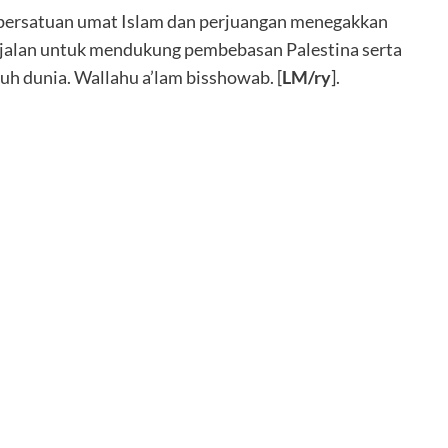
 persatuan umat Islam dan perjuangan menegakkan
jalan untuk mendukung pembebasan Palestina serta
h dunia. Wallahu a’lam bisshowab. [
LM/ry
].