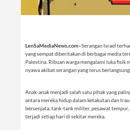
LenSaMediaNews.com–
Serangan Israel terha
yang sempat diberitakan di berbagai media t
Palestina. Ribuan warga mengalami luka fisik 
nyawa akibat serangan yang terus berlangsung
Anak-anak menjadi salah satu pihak yang pali
antara mereka hidup dalam ketakutan dan trau
bersenjata, tank-tank militer, pesawat tempu
terjadi setiap hari di sekitar mereka.