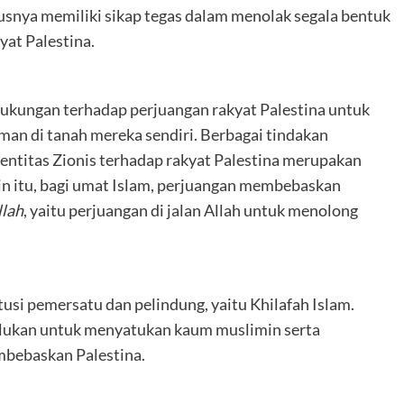
snya memiliki sikap tegas dalam menolak segala bentuk
yat Palestina.
dukungan terhadap perjuangan rakyat Palestina untuk
n di tanah mereka sendiri. Berbagai tindakan
entitas Zionis terhadap rakyat Palestina merupakan
ain itu, bagi umat Islam, perjuangan membebaskan
llah
, yaitu perjuangan di jalan Allah untuk menolong
titusi pemersatu dan pelindung, yaitu Khilafah Islam.
perlukan untuk menyatukan kaum muslimin serta
bebaskan Palestina.