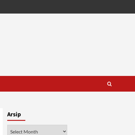
Arsip
Arsip