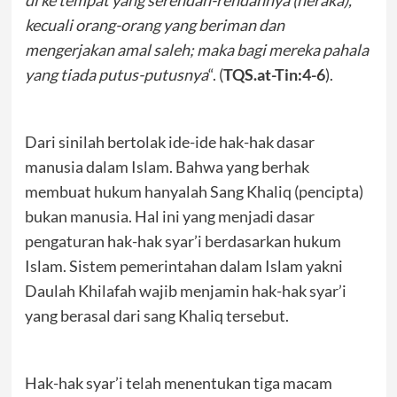
di ke tempat yang serendah-rendahnya (neraka),
kecuali orang-orang yang beriman dan
mengerjakan amal saleh; maka bagi mereka pahala
yang tiada putus-putusnya
“. (
TQS.at-Tin:4-6
).
Dari sinilah bertolak ide-ide hak-hak dasar
manusia dalam Islam. Bahwa yang berhak
membuat hukum hanyalah Sang Khaliq (pencipta)
bukan manusia. Hal ini yang menjadi dasar
pengaturan hak-hak syar’i berdasarkan hukum
Islam. Sistem pemerintahan dalam Islam yakni
Daulah Khilafah wajib menjamin hak-hak syar’i
yang berasal dari sang Khaliq tersebut.
Hak-hak syar’i telah menentukan tiga macam