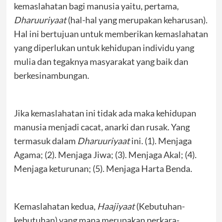
kemaslahatan bagi manusia yaitu, pertama,
Dharuuriyaat
(hal-hal yang merupakan keharusan).
Hal ini bertujuan untuk memberikan kemaslahatan
yang diperlukan untuk kehidupan individu yang
mulia dan tegaknya masyarakat yang baik dan
berkesinambungan.
Jika kemaslahatan ini tidak ada maka kehidupan
manusia menjadi cacat, anarki dan rusak. Yang
termasuk dalam
Dharuuriyaat
ini. (1). Menjaga
Agama; (2). Menjaga Jiwa; (3). Menjaga Akal; (4).
Menjaga keturunan; (5). Menjaga Harta Benda.
Kemaslahatan kedua,
Haajiyaat
(Kebutuhan-
kebutuhan) yang mana merupakan perkara-