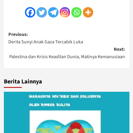
Post
Previous:
Derita Sunyi Anak Gaza Tercabik Luka
navigation
Next:
Palestina dan Krisis Keadilan Dunia, Matinya Kemanusiaan
Berita Lainnya