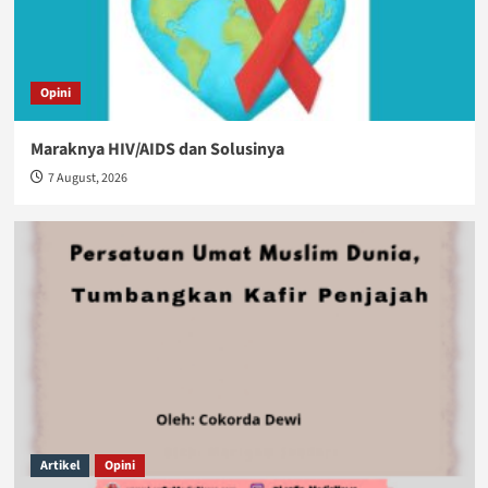
Opini
Maraknya HIV/AIDS dan Solusinya
7 August, 2026
Artikel
Opini