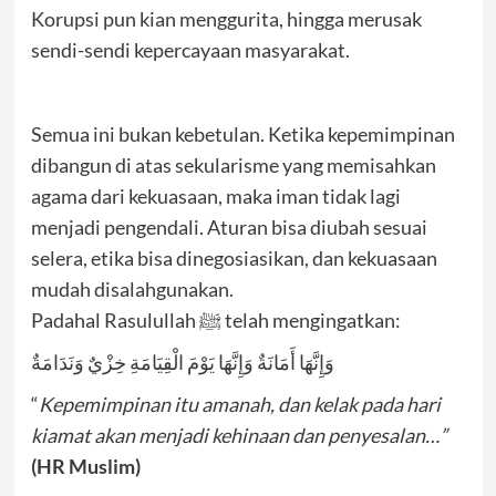
Korupsi pun kian menggurita, hingga merusak
sendi-sendi kepercayaan masyarakat.
Semua ini bukan kebetulan. Ketika kepemimpinan
dibangun di atas sekularisme yang memisahkan
agama dari kekuasaan, maka iman tidak lagi
menjadi pengendali. Aturan bisa diubah sesuai
selera, etika bisa dinegosiasikan, dan kekuasaan
mudah disalahgunakan.
Padahal Rasulullah ﷺ telah mengingatkan:
وَإِنَّهَا أَمَانَةٌ وَإِنَّهَا يَوْمَ الْقِيَامَةِ خِزْيٌ وَنَدَامَةٌ
“
Kepemimpinan itu amanah, dan kelak pada hari
kiamat akan menjadi kehinaan dan penyesalan…”
(HR Muslim)