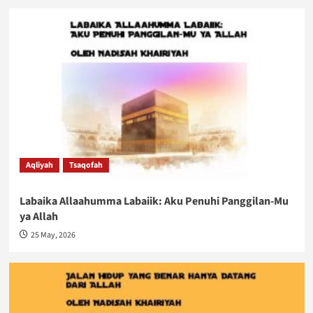
Aqliyah
Tsaqofah
Labaika Allaahumma Labaiik: Aku Penuhi Panggilan-Mu
ya Allah
25 May, 2026