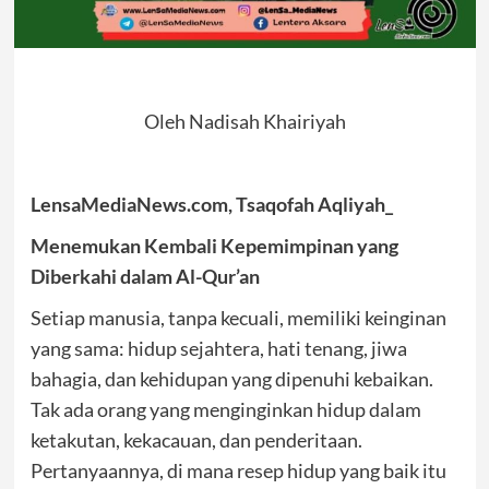
Oleh Nadisah Khairiyah
LensaMediaNews.com, Tsaqofah Aqliyah_
Menemukan Kembali Kepemimpinan yang
Diberkahi dalam Al-Qur’an
Setiap manusia, tanpa kecuali, memiliki keinginan
yang sama: hidup sejahtera, hati tenang, jiwa
bahagia, dan kehidupan yang dipenuhi kebaikan.
Tak ada orang yang menginginkan hidup dalam
ketakutan, kekacauan, dan penderitaan.
Pertanyaannya, di mana resep hidup yang baik itu