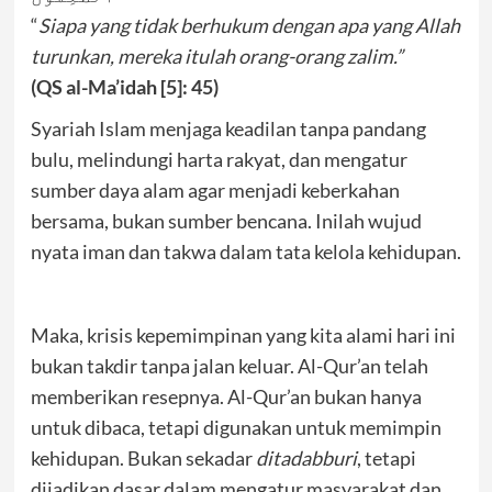
“
Siapa yang tidak berhukum dengan apa yang Allah
turunkan, mereka itulah orang-orang zalim.”
(QS al-Ma’idah [5]: 45)
Syariah Islam menjaga keadilan tanpa pandang
bulu, melindungi harta rakyat, dan mengatur
sumber daya alam agar menjadi keberkahan
bersama, bukan sumber bencana. Inilah wujud
nyata iman dan takwa dalam tata kelola kehidupan.
Maka, krisis kepemimpinan yang kita alami hari ini
bukan takdir tanpa jalan keluar. Al-Qur’an telah
memberikan resepnya. Al-Qur’an bukan hanya
untuk dibaca, tetapi digunakan untuk memimpin
kehidupan. Bukan sekadar
ditadabburi
, tetapi
dijadikan dasar dalam mengatur masyarakat dan