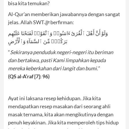
bisa kita temukan?
Al-Qur’an memberikan jawabannya dengan sangat
jelas. Allah SWTﷻ berfirman:
وَلَوْ أَنَّ أَهْلَ ٱلْقُرَىٰٓ ءَامَنُوا۟ وَٱتَّقَوْا۟ لَفَتَحْنَا عَلَيْهِم
بَرَكَٰتٍۢ مِّنَ ٱلسَّمَآءِ وَٱلْأَرْضِ
“
Sekiranya penduduk negeri-negeri itu beriman
dan bertakwa, pasti Kami limpahkan kepada
mereka keberkahan dari langit dan bumi.”
(QS al-A’raf [7]: 96)
Ayat ini laksana resep kehidupan. Jika kita
mendapatkan resep masakan dari seorang ahli
masak ternama, kita akan mengikutinya dengan
penuh keyakinan. Jika kita memperoleh tips hidup