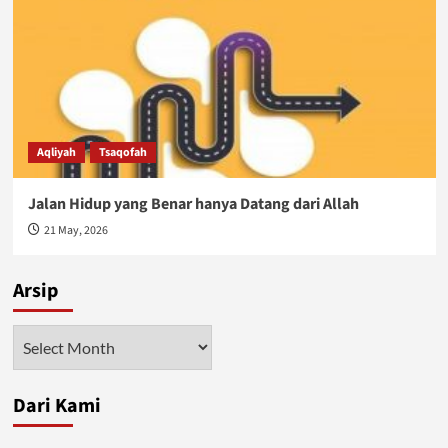
Aqliyah
Tsaqofah
Jalan Hidup yang Benar hanya Datang dari Allah
21 May, 2026
Arsip
Arsip
Dari Kami