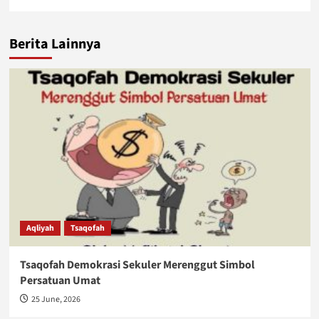
Berita Lainnya
Aqliyah
Tsaqofah
Tsaqofah Demokrasi Sekuler Merenggut Simbol
Persatuan Umat
25 June, 2026