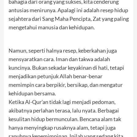
bahagia dari orang yang sukses, kita cenderung
antusias menirunya. Apalagi ini adalah resep hidup
sejahtera dari Sang Maha Pencipta, Zat yang paling
mengetahui manusia dan kehidupan.
Namun, seperti halnya resep, keberkahan juga
mensyaratkan cara. Iman dan takwa adalah
kuncinya. Bukan sekadar keyakinan di hati, tetapi
menjadikan petunjuk Allah benar-benar
memimpin cara berpikir, bersikap, dan mengatur
kehidupan bersama.
Ketika Al-Qur’an tidak lagi menjadi pedoman,
akibatnya perlahan terasa, lalu nyata. Berbagai
kesulitan hidup bermunculan. Bencana alam tak
hanya menyingkap rusaknya alam, tetapi juga
rapuhnya kepemimpinan. Inilah yang sedang kita