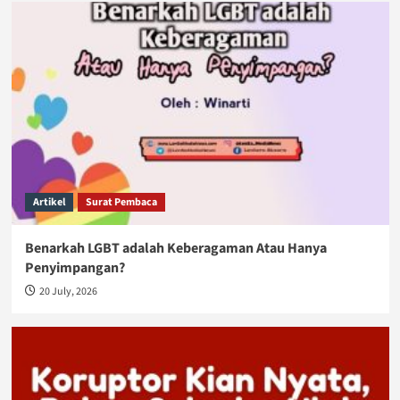
Artikel
Surat Pembaca
Benarkah LGBT adalah Keberagaman Atau Hanya
Penyimpangan?
20 July, 2026