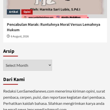
Artikel
Opini
Pencabulan Marak: Runtuhnya Moral Versus Lemahnya
Hukum
6 August, 2026
Arsip
Arsip
Dari Kami
Redaksi LenSamedianews.com menerima kiriman opini, surat
pembaca, cerpen, puisi, dan reportase kegiatan dari pembaca.
Perhatikan kaidah bahasa. Silahkan mengirimkan karya anda
ke email news.lensamedia@gmail.com