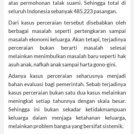
atas permohonan talak suami. Sehingga total di
seluruh Indonesia sebanyak 485.223 pasangan.
Dari kasus percer
ai
an tersebut disebabkan oleh
berbagai masalah seperti pertengkaran sampai
masalah ekonomi keluarga. Akan tetapi, terjadinya
perceraian bukan berarti masalah selesai
melainkan menimbulkan masalah baru seperti hak
asuh anak, nafkah ana
k
sampai harta gono-gini.
Adanya kasus perceraian seharusnya menjadi
bahan evaluasi bagi pemerintah. Sebab terjadinya
kasus perceraian bukan satu dua kasus melainkan
meningkat setiap tahunnya dengan skala besar.
Sehingga ini bukan sekadar ketidakmampuan
keluarga dalam menjaga ketahanan keluarga
,
melainkan problem bangsa yang bersifat sistemik.