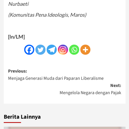
Nurbaeti
(Komunitas Pena Ideologis, Maros)
[ln/LM]
Post
Previous:
Menjaga Generasi Muda dari Paparan Liberalisme
navigation
Next:
Mengelola Negara dengan Pajak
Berita Lainnya