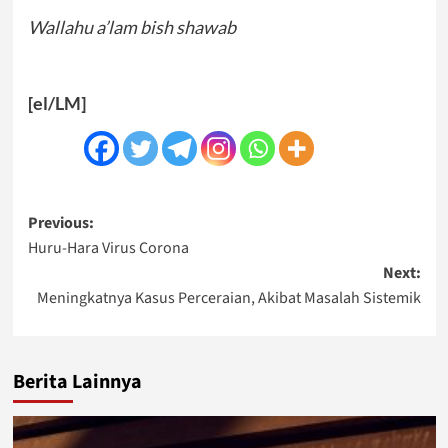
Wallahu a’lam bish shawab
[el/LM]
Post
Previous:
Huru-Hara Virus Corona
navigation
Next:
Meningkatnya Kasus Perceraian, Akibat Masalah Sistemik
Berita Lainnya