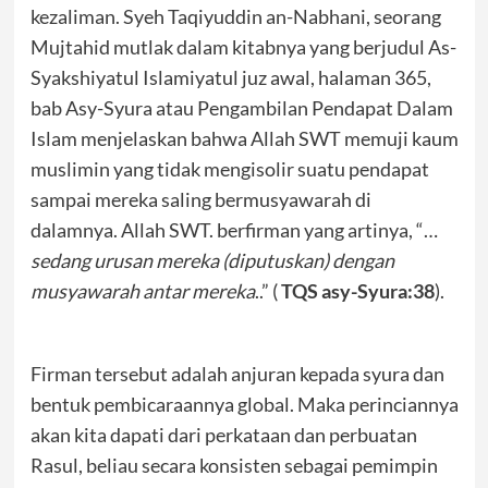
kezaliman. Syeh Taqiyuddin an-Nabhani, seorang
Mujtahid mutlak dalam kitabnya yang berjudul As-
Syakshiyatul Islamiyatul juz awal, halaman 365,
bab Asy-Syura atau Pengambilan Pendapat Dalam
Islam menjelaskan bahwa Allah SWT memuji kaum
muslimin yang tidak mengisolir suatu pendapat
sampai mereka saling bermusyawarah di
dalamnya. Allah SWT. berfirman yang artinya, “…
sedang urusan mereka (diputuskan) dengan
musyawarah antar mereka
..” (
TQS asy-Syura:38
).
Firman tersebut adalah anjuran kepada syura dan
bentuk pembicaraannya global. Maka perinciannya
akan kita dapati dari perkataan dan perbuatan
Rasul, beliau secara konsisten sebagai pemimpin