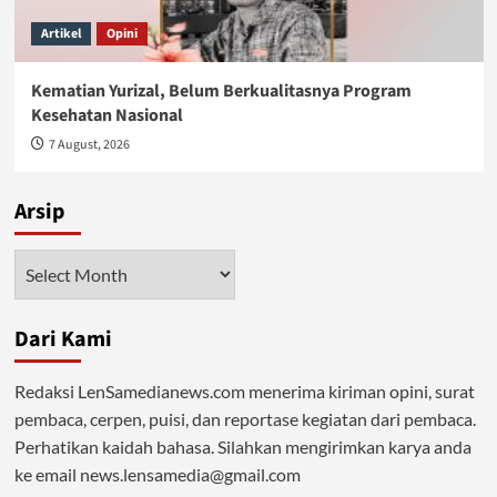
Artikel
Opini
Kematian Yurizal, Belum Berkualitasnya Program
Kesehatan Nasional
7 August, 2026
Arsip
Arsip
Dari Kami
Redaksi LenSamedianews.com menerima kiriman opini, surat
pembaca, cerpen, puisi, dan reportase kegiatan dari pembaca.
Perhatikan kaidah bahasa. Silahkan mengirimkan karya anda
ke email news.lensamedia@gmail.com