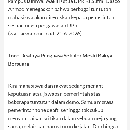
kampus lainnya. Wakil Ketua DPR RI Sufmi Dasco
Ahmad menegaskan bahwa berbagai tuntutan
mahasiswa akan diteruskan kepada pemerintah
sesuai fungsi pengawasan DPR
(wartaekonomi.co.id, 21-6-2026).
Tone Deafnya Penguasa Sekuler Meski Rakyat
Bersuara
Kini mahasiswa dan rakyat sedang menanti
keputusan atau jawaban pemerintah atas
beberapa tuntutan dalam demo. Semua merasa
pemerintah tone deaft, sehingga tak cukup
menyampaikan kritikan dalam sebuah meja yang
sama, melainkan harus turun ke jalan. Dan hingga