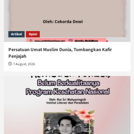
Artikel
Opini
Persatuan Umat Muslim Dunia, Tumbangkan Kafir
Penjajah
7 August, 2026