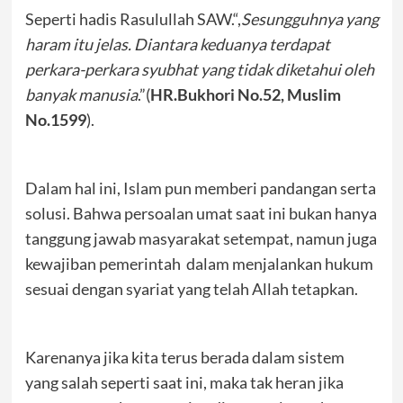
Seperti hadis Rasulullah SAW.“,
Sesungguhnya yang
haram itu jelas. Diantara keduanya terdapat
perkara-perkara syubhat yang tidak diketahui oleh
banyak manusia
.”(
HR.Bukhori No.52, Muslim
No.1599
).
Dalam hal ini, Islam pun memberi pandangan serta
solusi. Bahwa persoalan umat saat ini bukan hanya
tanggung jawab masyarakat setempat, namun juga
kewajiban pemerintah dalam menjalankan hukum
sesuai dengan syariat yang telah Allah tetapkan.
Karenanya jika kita terus berada dalam sistem
yang salah seperti saat ini, maka tak heran jika