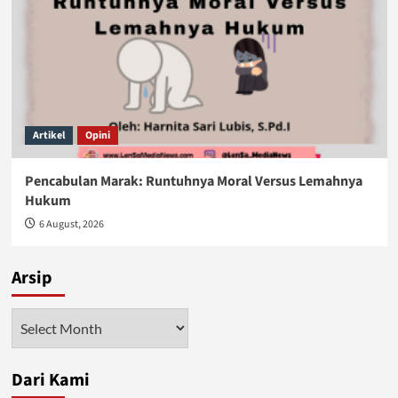
Artikel
Opini
Pencabulan Marak: Runtuhnya Moral Versus Lemahnya
Hukum
6 August, 2026
Arsip
Arsip
Dari Kami