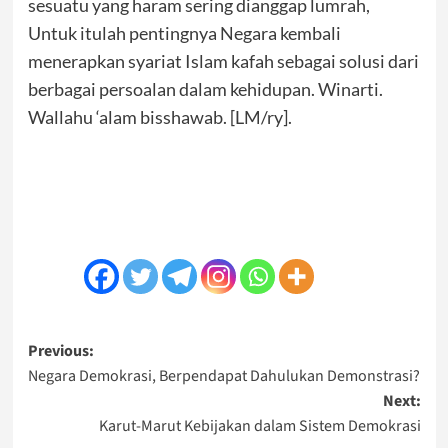
sesuatu yang haram sering dianggap lumrah,
Untuk itulah pentingnya Negara kembali
menerapkan syariat Islam kafah sebagai solusi dari
berbagai persoalan dalam kehidupan. Winarti.
Wallahu ‘alam bisshawab. [LM/ry].
Post
Previous:
Negara Demokrasi, Berpendapat Dahulukan Demonstrasi?
navigation
Next:
Karut-Marut Kebijakan dalam Sistem Demokrasi