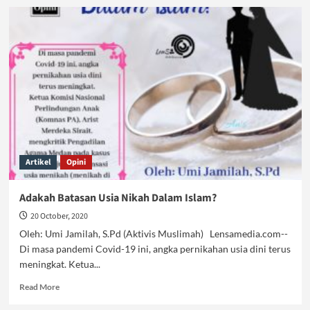
Waspada
Intervensi
Asing
Berkedok
Investasi
Artikel
Opini
Adakah Batasan Usia Nikah Dalam Islam?
20 October, 2020
Oleh: Umi Jamilah, S.Pd (Aktivis Muslimah) Lensamedia.com--
Di masa pandemi Covid-19 ini, angka pernikahan usia dini terus
meningkat. Ketua...
Read
Read More
more