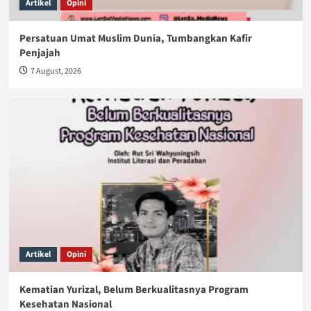
Artikel
Opini
Persatuan Umat Muslim Dunia, Tumbangkan Kafir
Penjajah
7 August, 2026
Artikel
Opini
Kematian Yurizal, Belum Berkualitasnya Program
Kesehatan Nasional