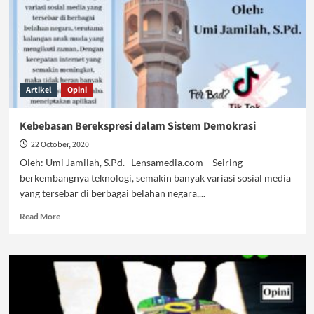
Artikel
Opini
Kebebasan Berekspresi dalam Sistem Demokrasi
22 October, 2020
Oleh: Umi Jamilah, S.Pd. Lensamedia.com-- Seiring
berkembangnya teknologi, semakin banyak variasi sosial media
yang tersebar di berbagai belahan negara,...
Read
Read More
more
about
Kebebasan
Berekspresi
dalam
Sistem
Demokrasi