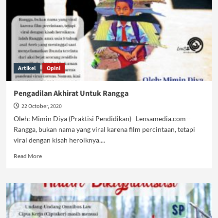
Artikel
Opini
Pengadilan Akhirat Untuk Rangga
22 October, 2020
Oleh: Mimin Diya (Praktisi Pendidikan) Lensamedia.com--
Rangga, bukan nama yang viral karena film percintaan, tetapi
viral dengan kisah heroiknya....
Read
Read More
more
about
Pengadilan
Akhirat
Untuk
Rangga