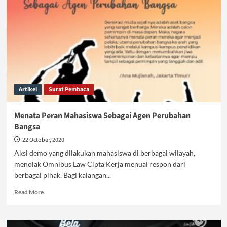
Artikel
Surat Pembaca
Menata Peran Mahasiswa Sebagai Agen Perubahan
Bangsa
22 October, 2020
Aksi demo yang dilakukan mahasiswa di berbagai wilayah,
menolak Omnibus Law Cipta Kerja menuai respon dari
berbagai pihak. Bagi kalangan...
Read
Read More
more
about
Menata