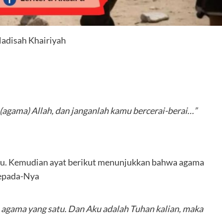
adisah Khairiyah
agama) Allah, dan janganlah kamu bercerai-berai…”
satu. Kemudian ayat berikut menunjukkan bahwa agama
kepada-Nya
 agama yang satu. Dan Aku adalah Tuhan kalian, maka