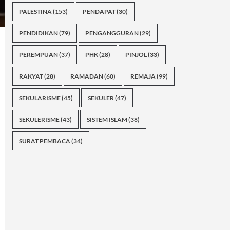
PALESTINA
(153)
PENDAPAT
(30)
PENDIDIKAN
(79)
PENGANGGURAN
(29)
PEREMPUAN
(37)
PHK
(28)
PINJOL
(33)
RAKYAT
(28)
RAMADAN
(60)
REMAJA
(99)
SEKULARISME
(45)
SEKULER
(47)
SEKULERISME
(43)
SISTEM ISLAM
(38)
SURAT PEMBACA
(34)