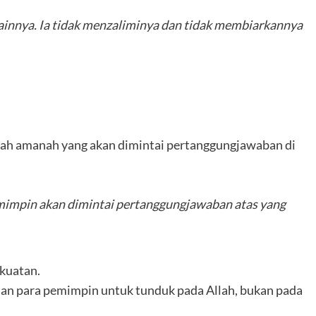
ainnya. Ia tidak menzaliminya dan tidak membiarkannya
alah amanah yang akan dimintai pertanggungjawaban di
emimpin akan dimintai pertanggungjawaban atas yang
ekuatan.
nian para pemimpin untuk tunduk pada Allah, bukan pada