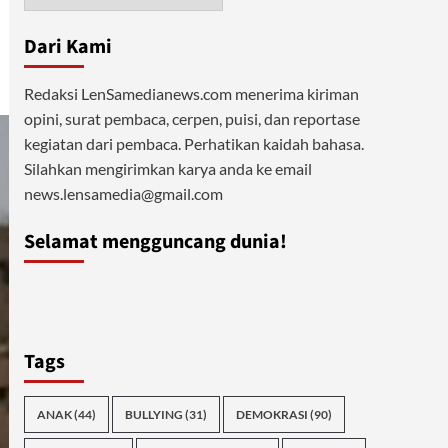
Dari Kami
Redaksi LenSamedianews.com menerima kiriman
opini, surat pembaca, cerpen, puisi, dan reportase
kegiatan dari pembaca. Perhatikan kaidah bahasa.
Silahkan mengirimkan karya anda ke email
news.lensamedia@gmail.com
Selamat mengguncang dunia!
Tags
ANAK
(44)
BULLYING
(31)
DEMOKRASI
(90)