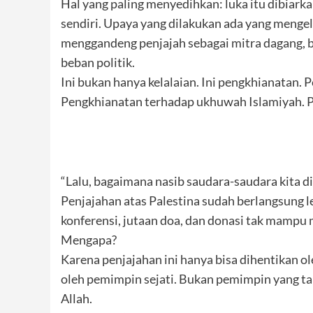
Hal yang paling menyedihkan: luka itu dibiark
sendiri. Upaya yang dilakukan ada yang menge
menggandeng penjajah sebagai mitra dagang, b
beban politik.
Ini bukan hanya kelalaian. Ini pengkhianatan
Pengkhianatan terhadap ukhuwah Islamiyah. P
“Lalu, bagaimana nasib saudara-saudara kita di 
Penjajahan atas Palestina sudah berlangsung le
konferensi, jutaan doa, dan donasi tak mampu 
Mengapa?
Karena penjajahan ini hanya bisa dihentikan o
oleh pemimpin sejati. Bukan pemimpin yang tak
Allah.