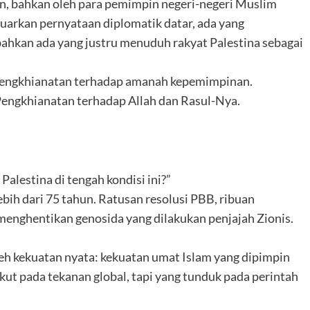
an, bahkan oleh para pemimpin negeri-negeri Muslim
luarkan pernyataan diplomatik datar, ada yang
ahkan ada yang justru menuduh rakyat Palestina sebagai
. Pengkhianatan terhadap amanah kepemimpinan.
engkhianatan terhadap Allah dan Rasul-Nya.
Palestina di tengah kondisi ini?”
bih dari 75 tahun. Ratusan resolusi PBB, ribuan
menghentikan genosida yang dilakukan penjajah Zionis.
leh kekuatan nyata: kekuatan umat Islam yang dipimpin
ut pada tekanan global, tapi yang tunduk pada perintah