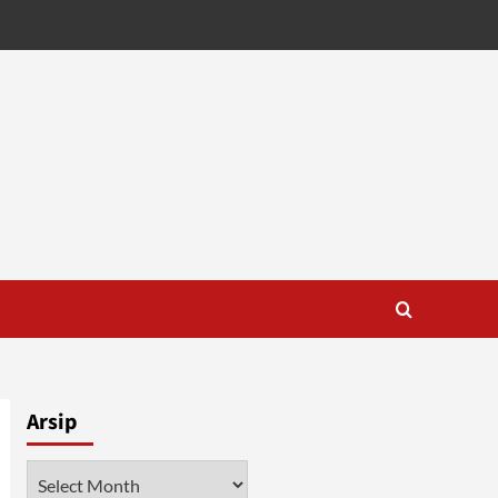
Arsip
Arsip