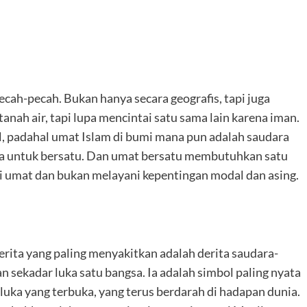
ecah-pecah. Bukan hanya secara geografis, tapi juga
i tanah air, tapi lupa mencintai satu sama lain karena iman.
, padahal umat Islam di bumi mana pun adalah saudara
 umat dan bukan melayani kepentingan modal dan asing.
erita yang paling menyakitkan adalah derita saudara-
an sekadar luka satu bangsa. Ia adalah simbol paling nyata
h luka yang terbuka, yang terus berdarah di hadapan dunia.