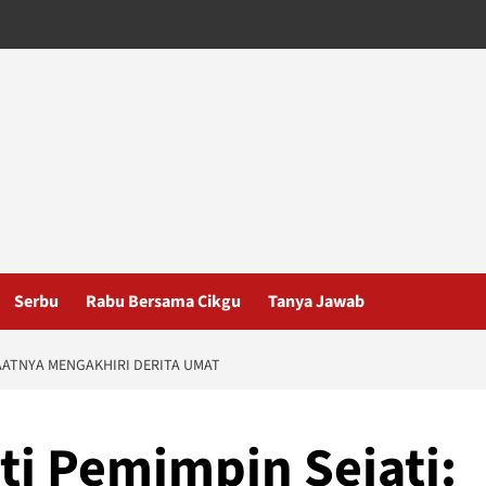
Serbu
Rabu Bersama Cikgu
Tanya Jawab
SAATNYA MENGAKHIRI DERITA UMAT
ti Pemimpin Sejati: