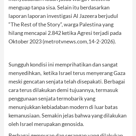
menguap tanpa sisa. Selain itu berdasarkan
laporan laporan investigasi Al Jazeera berjudul
“The Rest of the Story”, warga Palestina yang
hilang mencapai 2.842 ketika Agresi terjadi pada
Oktober 2023 (metrotvnews.com,14-2-2026).
Sungguh kondisi ini memprihatikan dan sangat
menyedihkan, ketika Israel terus menyerang Gaza
meski gencatan senjata telah disepakati. Berbagai
cara terus dilakukan demi tujuannya, termasuk
penggunaan senjata termobarik yang
menunjukkan kebiadaban modern di luar batas
kemanusiaan. Semakin jelas bahwa yang dilakukan
oleh Israel merupakan genosida.
Berbagai gempuran dan serangan yang dilakukan