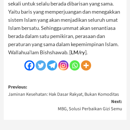
sekali untuk selalu berada dibarisan yang sama.
Yaitu baris yang memperjuangan dan menegakkan
sistem Islam yang akan menjadikan seluruh umat
Islam bersatu. Sehingga ummat akan senantiasa
berada dalam satu pemikiran, perasaan dan
peraturan yang sama dalam kepemimpinan Islam.
Wallahua’lam Bishshawab. [
LM/ry
].
Post
Previous:
Jaminan Kesehatan: Hak Dasar Rakyat, Bukan Komoditas
navigation
Next:
MBG, Solusi Perbaikan Gizi Semu