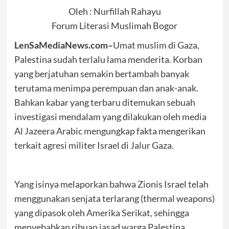
Oleh : Nurfillah Rahayu
Forum Literasi Muslimah Bogor
LenSaMediaNews.com–
Umat muslim di Gaza,
Palestina sudah terlalu lama menderita. Korban
yang berjatuhan semakin bertambah banyak
terutama menimpa perempuan dan anak-anak.
Bahkan kabar yang terbaru ditemukan sebuah
investigasi mendalam yang dilakukan oleh media
Al Jazeera Arabic mengungkap fakta mengerikan
terkait agresi militer Israel di Jalur Gaza.
Yang isinya melaporkan bahwa Zionis Israel telah
menggunakan senjata terlarang (thermal weapons)
yang dipasok oleh Amerika Serikat, sehingga
menyebabkan ribuan jasad warga Palestina