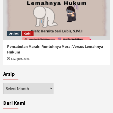
Artikel
Opini
Pencabulan Marak: Runtuhnya Moral Versus Lemahnya
Hukum
6 August, 2026
Arsip
Arsip
Dari Kami