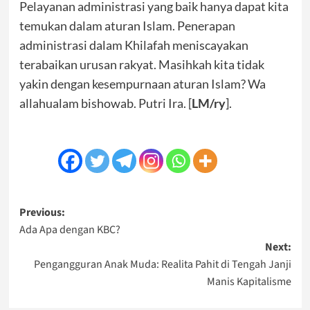
Pelayanan administrasi yang baik hanya dapat kita
temukan dalam aturan Islam. Penerapan
administrasi dalam Khilafah meniscayakan
terabaikan urusan rakyat. Masihkah kita tidak
yakin dengan kesempurnaan aturan Islam? Wa
allahualam bishowab. Putri Ira. [
LM/ry
].
Post
Previous:
Ada Apa dengan KBC?
navigation
Next:
Pengangguran Anak Muda: Realita Pahit di Tengah Janji
Manis Kapitalisme