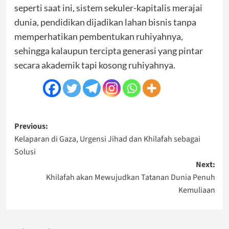
seperti saat ini, sistem sekuler-kapitalis merajai
dunia, pendidikan dijadikan lahan bisnis tanpa
memperhatikan pembentukan ruhiyahnya,
sehingga kalaupun tercipta generasi yang pintar
secara akademik tapi kosong ruhiyahnya.
Post
Previous:
Kelaparan di Gaza, Urgensi Jihad dan Khilafah sebagai
navigation
Solusi
Next:
Khilafah akan Mewujudkan Tatanan Dunia Penuh
Kemuliaan