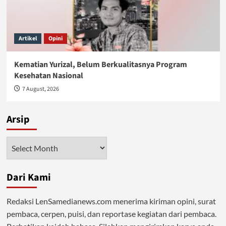
Artikel
Opini
Kematian Yurizal, Belum Berkualitasnya Program
Kesehatan Nasional
7 August, 2026
Arsip
Arsip
Dari Kami
Redaksi LenSamedianews.com menerima kiriman opini, surat
pembaca, cerpen, puisi, dan reportase kegiatan dari pembaca.