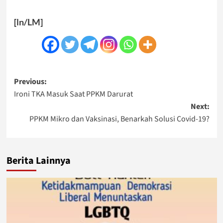
[ln/LM]
Post
Previous:
Ironi TKA Masuk Saat PPKM Darurat
navigation
Next:
PPKM Mikro dan Vaksinasi, Benarkah Solusi Covid-19?
Berita Lainnya