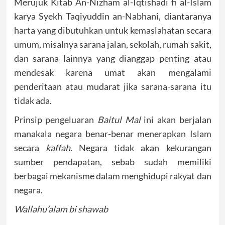
Merujuk Kitab An-Nizham al-Iqtishadi fi al-Islam
karya Syekh Taqiyuddin an-Nabhani, diantaranya
harta yang dibutuhkan untuk kemaslahatan secara
umum, misalnya sarana jalan, sekolah, rumah sakit,
dan sarana lainnya yang dianggap penting atau
mendesak karena umat akan mengalami
penderitaan atau mudarat jika sarana-sarana itu
tidak ada.
Prinsip pengeluaran
Baitul Mal
ini akan berjalan
manakala negara benar-benar menerapkan Islam
secara
kaffah
. Negara tidak akan kekurangan
sumber pendapatan, sebab sudah memiliki
berbagai mekanisme dalam menghidupi rakyat dan
negara.
Wallahu’alam bi shawab