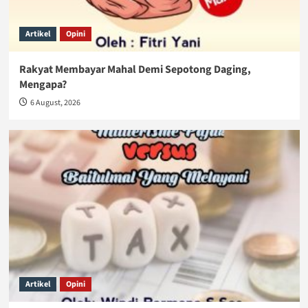
Artikel
Opini
Rakyat Membayar Mahal Demi Sepotong Daging,
Mengapa?
6 August, 2026
Artikel
Opini