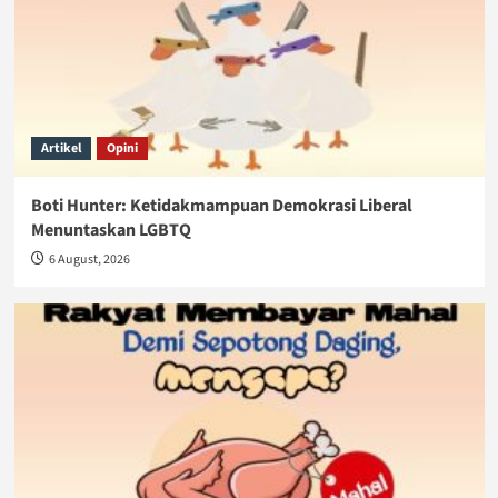
Artikel
Opini
Boti Hunter: Ketidakmampuan Demokrasi Liberal
Menuntaskan LGBTQ
6 August, 2026