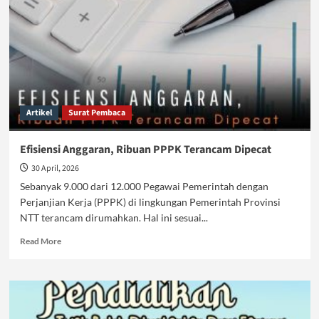
Artikel
Surat Pembaca
Efisiensi Anggaran, Ribuan PPPK Terancam Dipecat
30 April, 2026
Sebanyak 9.000 dari 12.000 Pegawai Pemerintah dengan
Perjanjian Kerja (PPPK) di lingkungan Pemerintah Provinsi
NTT terancam dirumahkan. Hal ini sesuai...
Read
Read More
more
about
Efisiensi
Anggaran,
Ribuan