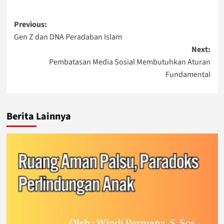
Post
Previous:
Gen Z dan DNA Peradaban Islam
navigation
Next:
Pembatasan Media Sosial Membutuhkan Aturan
Fundamental
Berita Lainnya