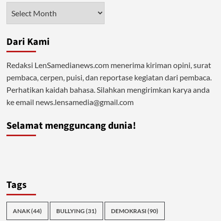
Arsip
Dari Kami
Redaksi LenSamedianews.com menerima kiriman opini, surat
pembaca, cerpen, puisi, dan reportase kegiatan dari pembaca.
Perhatikan kaidah bahasa. Silahkan mengirimkan karya anda
ke email news.lensamedia@gmail.com
Selamat mengguncang dunia!
Tags
ANAK
(44)
BULLYING
(31)
DEMOKRASI
(90)