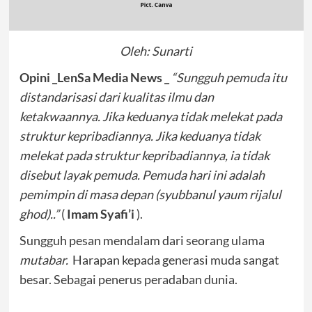
Oleh: Sunarti
Opini _LenSa Media News _
“Sungguh pemuda itu
distandarisasi dari kualitas ilmu dan
ketakwaannya. Jika keduanya tidak melekat pada
struktur kepribadiannya. Jika keduanya tidak
melekat pada struktur kepribadiannya, ia tidak
disebut layak pemuda. Pemuda hari ini adalah
pemimpin di masa depan (syubbanul yaum rijalul
ghod)..”
(
Imam Syafi’i
).
Sungguh pesan mendalam dari seorang ulama
mutabar.
Harapan kepada generasi muda sangat
besar. Sebagai penerus peradaban dunia.