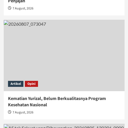
Penjajah
7 August, 2026
Artikel
Opini
Kematian Yurizal, Belum Berkualitasnya Program
Kesehatan Nasional
7 August, 2026