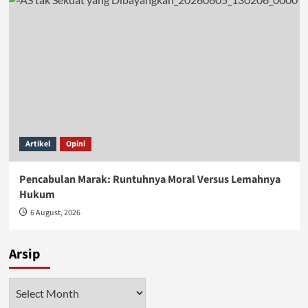
Artikel
Opini
Pencabulan Marak: Runtuhnya Moral Versus Lemahnya
Hukum
6 August, 2026
Arsip
Arsip