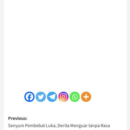
Post
Previous:
Senyum Pembebat Luka, Derita Menguar tanpa Rasa
navigation