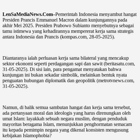
LenSaMediaNews.Com–
Pemerintah Indonesia menyambut hangat
Presiden Prancis Emmanuel Macron dalam kunjungannya pada
akhir Mei 2025. Presiden Prabowo Subianto menyebutnya sebagai
tamu istimewa yang kehadirannya mempererat kerja sama strategis
antara Indonesia dan Prancis (kompas.com, 28-05-2025).
Diantaranya ialah perluasan kerja sama bilateral yang mencakup
sektor ekonomi seperti perdagangan sapi dan sawit (beritasatu.com,
31-05-2025). Di sisi lain, para pengamat menyatakan bahwa
kunjungan ini bukan sekadar simbolik, melainkan bentuk nyata
penguatan hubungan diplomatik dan geopolitik (metrotvnews.com,
31-05-2025).
Namun, di balik semua sambutan hangat dan kerja sama tersebut,
ada pertanyaan moral dan ideologis yang harus direnungkan oleh
umat Islam: layakkah sebuah negara muslim, dengan penduduk
mayoritas beragama Islam, menunjukkan penghormatan semacam
itu kepada pemimpin negara yang dikenal konsisten mengusung
kebijakan Islamophobia?