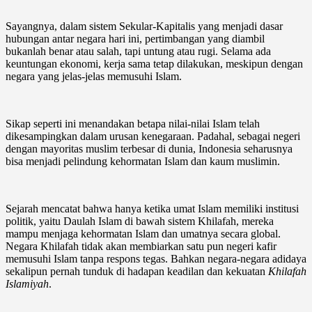
Sayangnya, dalam sistem Sekular-Kapitalis yang menjadi dasar
hubungan antar negara hari ini, pertimbangan yang diambil
bukanlah benar atau salah, tapi untung atau rugi. Selama ada
keuntungan ekonomi, kerja sama tetap dilakukan, meskipun dengan
negara yang jelas-jelas memusuhi Islam.
Sikap seperti ini menandakan betapa nilai-nilai Islam telah
dikesampingkan dalam urusan kenegaraan. Padahal, sebagai negeri
dengan mayoritas muslim terbesar di dunia, Indonesia seharusnya
bisa menjadi pelindung kehormatan Islam dan kaum muslimin.
Sejarah mencatat bahwa hanya ketika umat Islam memiliki institusi
politik, yaitu Daulah Islam di bawah sistem Khilafah, mereka
mampu menjaga kehormatan Islam dan umatnya secara global.
Negara Khilafah tidak akan membiarkan satu pun negeri kafir
memusuhi Islam tanpa respons tegas. Bahkan negara-negara adidaya
sekalipun pernah tunduk di hadapan keadilan dan kekuatan
Khilafah
Islamiyah
.