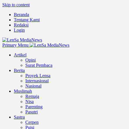
Skip to content
Beranda
Tentang Kami
Redaksi
Login
Primary Menu
Artikel
Opini
Surat Pembaca
Berita
Proyek Lensa
Internasional
Nasional
Muslimah
Remaja
Nisa
Parenting
Pasutri
Sastra
Cerpen
Puisi