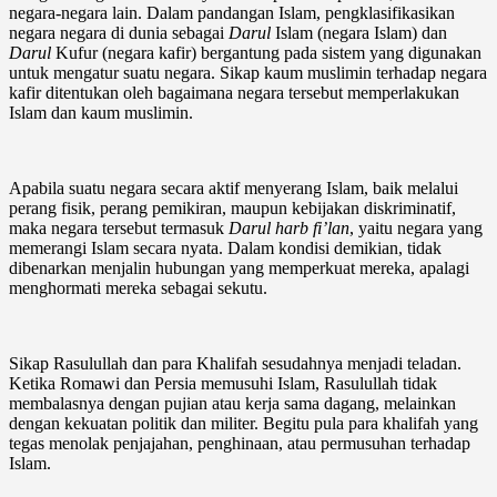
negara-negara lain. Dalam pandangan Islam, pengklasifikasikan
negara negara di dunia sebagai
Darul
Islam (negara Islam) dan
Darul
Kufur (negara kafir) bergantung pada sistem yang digunakan
untuk mengatur suatu negara. Sikap kaum muslimin terhadap negara
kafir ditentukan oleh bagaimana negara tersebut memperlakukan
Islam dan kaum muslimin.
Apabila suatu negara secara aktif menyerang Islam, baik melalui
perang fisik, perang pemikiran, maupun kebijakan diskriminatif,
maka negara tersebut termasuk
Darul harb fi’lan
, yaitu negara yang
memerangi Islam secara nyata. Dalam kondisi demikian, tidak
dibenarkan menjalin hubungan yang memperkuat mereka, apalagi
menghormati mereka sebagai sekutu.
Sikap Rasulullah dan para Khalifah sesudahnya menjadi teladan.
Ketika Romawi dan Persia memusuhi Islam, Rasulullah tidak
membalasnya dengan pujian atau kerja sama dagang, melainkan
dengan kekuatan politik dan militer. Begitu pula para khalifah yang
tegas menolak penjajahan, penghinaan, atau permusuhan terhadap
Islam.