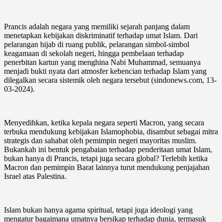
Prancis adalah negara yang memiliki sejarah panjang dalam
menetapkan kebijakan diskriminatif terhadap umat Islam. Dari
pelarangan hijab di ruang publik, pelarangan simbol-simbol
keagamaan di sekolah negeri, hingga pembelaan terhadap
penerbitan kartun yang menghina Nabi Muhammad, semuanya
menjadi bukti nyata dari atmosfer kebencian terhadap Islam yang
dilegalkan secara sistemik oleh negara tersebut (sindonews.com, 13-
03-2024).
Menyedihkan, ketika kepala negara seperti Macron, yang secara
terbuka mendukung kebijakan Islamophobia, disambut sebagai mitra
strategis dan sahabat oleh pemimpin negeri mayoritas muslim.
Bukankah ini bentuk pengabaian terhadap penderitaan umat Islam,
bukan hanya di Prancis, tetapi juga secara global? Terlebih ketika
Macron dan pemimpin Barat lainnya turut mendukung penjajahan
Israel atas Palestina.
Islam bukan hanya agama spiritual, tetapi juga ideologi yang
mengatur bagaimana umatnya bersikap terhadap dunia, termasuk