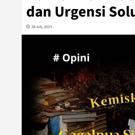
dan Urgensi Solu
28 July, 2025