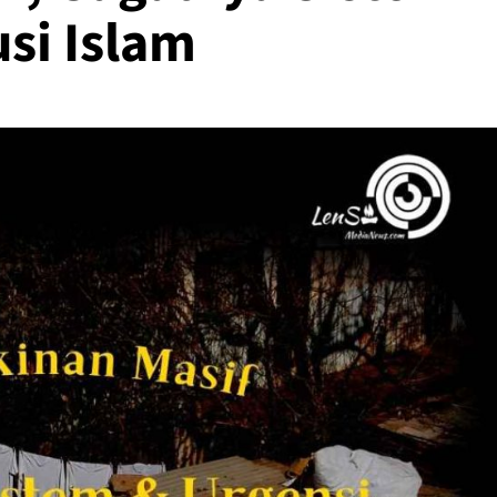
si Islam