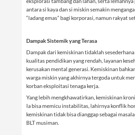
eksplorasi tambang dan lahan, serta lemahnya
antara si kaya dan si miskin semakin menganga.
“ladang emas” bagi korporasi, namun rakyat se
Dampak Sistemik yang Terasa
Dampak dari kemiskinan tidaklah sesederhana s
kualitas pendidikan yang rendah, layanan keseh
kerusakan mental generasi. Kemiskinan bahkan
warga miskin yang akhirnya tergoda untuk menju
korban eksploitasi tenaga kerja.
Yang lebih mengkhawatirkan, kemiskinan kronis
Ia bisa memicu instabilitas, lahirnya konflik h
kemiskinan tidak bisa dianggap sebagai masala
BLT musiman.