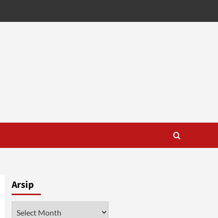
Arsip
Arsip