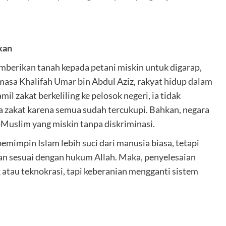
kan
mberikan tanah kepada petani miskin untuk digarap,
 masa Khalifah Umar bin Abdul Aziz, rakyat hidup dalam
l zakat berkeliling ke pelosok negeri, ia tidak
 zakat karena semua sudah tercukupi. Bahkan, negara
Muslim yang miskin tanpa diskriminasi.
emimpin Islam lebih suci dari manusia biasa, tetapi
an sesuai dengan hukum Allah. Maka, penyelesaian
 atau teknokrasi, tapi keberanian mengganti sistem