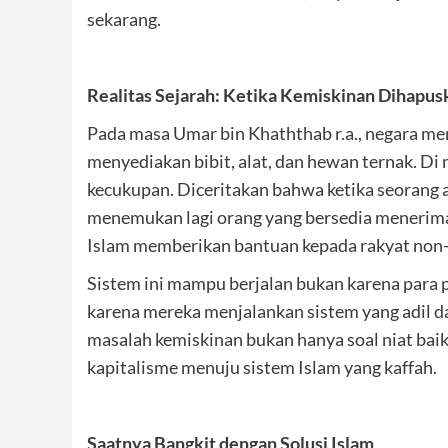
sekarang.
Realitas Sejarah: Ketika Kemiskinan Dihapus
Pada masa Umar bin Khaththab r.a., negara me
menyediakan bibit, alat, dan hewan ternak. Di
kecukupan. Diceritakan bahwa ketika seorang ami
menemukan lagi orang yang bersedia menerima
Islam memberikan bantuan kepada rakyat non-
Sistem ini mampu berjalan bukan karena para p
karena mereka menjalankan sistem yang adil d
masalah kemiskinan bukan hanya soal niat baik
kapitalisme menuju sistem Islam yang kaffah.
Saatnya Bangkit dengan Solusi Islam