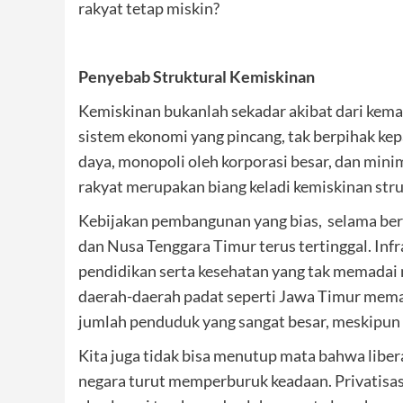
rakyat tetap miskin?
Penyebab Struktural Kemiskinan
Kemiskinan bukanlah sekadar akibat dari kemal
sistem ekonomi yang pincang, tak berpihak ke
daya, monopoli oleh korporasi besar, dan mi
rakyat merupakan biang keladi kemiskinan stru
Kebijakan pembangunan yang bias, selama be
dan Nusa Tenggara Timur terus tertinggal. Infr
pendidikan serta kesehatan yang tak memadai 
daerah-daerah padat seperti Jawa Timur mema
jumlah penduduk yang sangat besar, meskipun 
Kita juga tidak bisa menutup mata bahwa liber
negara turut memperburuk keadaan. Privatisasi