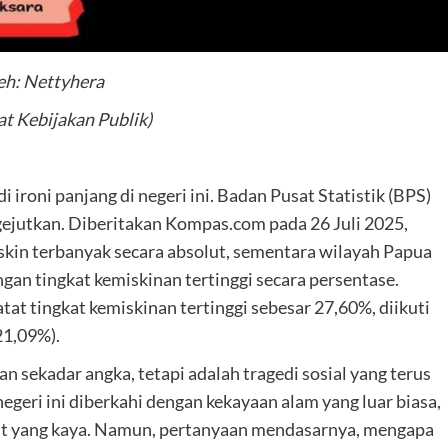
eh: Nettyhera
t Kebijakan Publik)
ironi panjang di negeri ini. Badan Pusat Statistik (BPS)
gejutkan. Diberitakan Kompas.com pada 26 Juli 2025,
in terbanyak secara absolut, sementara wilayah Papua
an tingkat kemiskinan tertinggi secara persentase.
t tingkat kemiskinan tertinggi sebesar 27,60%, diikuti
21,09%).
 sekadar angka, tetapi adalah tragedi sosial yang terus
negeri ini diberkahi dengan kekayaan alam yang luar biasa,
ut yang kaya. Namun, pertanyaan mendasarnya, mengapa