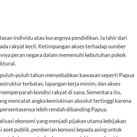
asan individu atau kurangnya pendidikan. Ia lahir dari
pada rakyat kecil. Ketimpangan akses terhadap sumber
nimnya peran negara dalam memenuhi kebutuhan pokok
ktural.
rpuluh-puluh tahun menyebabkan kawasan seperti Papua
astruktur terbatas, lapangan kerja minim, dan akses
memperparah kondisi rakyat di sana. Sementara itu,
ng mencatat angka kemiskinan absolut tertinggi karena
persentasenya lebih rendah dibanding Papua.
alisasi ekonomi yang menjadi pijakan utama kebijakan
 aset publik, pemberian konsesi kepada asing untuk