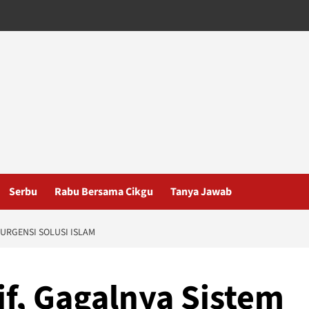
Serbu
Rabu Bersama Cikgu
Tanya Jawab
 URGENSI SOLUSI ISLAM
f, Gagalnya Sistem