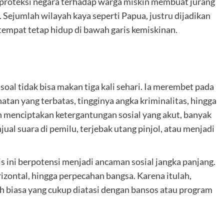
 proteksi negara terhadap warga miskin membuat jurang
 Sejumlah wilayah kaya seperti Papua, justru dijadikan
tempat tetap hidup di bawah garis kemiskinan.
oal tidak bisa makan tiga kali sehari. Ia merembet pada
atan yang terbatas, tingginya angka kriminalitas, hingga
 menciptakan ketergantungan sosial yang akut, banyak
al suara di pemilu, terjebak utang pinjol, atau menjadi
 ini berpotensi menjadi ancaman sosial jangka panjang.
orizontal, hingga perpecahan bangsa. Karena itulah,
h biasa yang cukup diatasi dengan bansos atau program