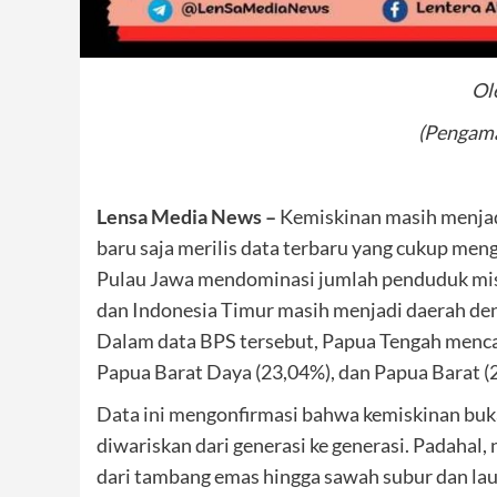
Ol
(Pengama
Lensa Media News –
Kemiskinan masih menjadi 
baru saja merilis data terbaru yang cukup men
Pulau Jawa mendominasi jumlah penduduk misk
dan Indonesia Timur masih menjadi daerah deng
Dalam data BPS tersebut, Papua Tengah mencata
Papua Barat Daya (23,04%), dan Papua Barat (
Data ini mengonfirmasi bahwa kemiskinan bukan
diwariskan dari generasi ke generasi. Padahal, 
dari tambang emas hingga sawah subur dan la