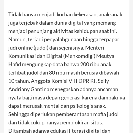
Tidak hanya menjadi korban kekerasan, anak-anak
juga terjebak dalam dunia digital yang memang
menjadi penunjang aktivitas kehidupan saat ini.
Namun, terjadi penyalahgunaan hingga terpapar
judi online (judol) dan sejenisnya. Menteri
Komunikasi dan Digital (Menkomdigi) Meutya
Hafid mengungkap data bahwa 200 ribu anak
terlibat judol dan 80 ribu masih berusia dibawah
10 tahun. Anggota Komisi VIII DPR RI, Selly
Andriany Gantina menegaskan adanya ancaman
nyata bagi masa depan generasi karena dampaknya
dapat merusak mental dan psikologis anak.
Sehingga diperlukan pemberantasan mafia judol
dan tidak cukup hanya pemblokiran situs.
Ditambah adanya edukasi literasi digital dan