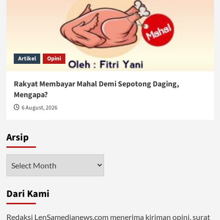
Artikel
Opini
Rakyat Membayar Mahal Demi Sepotong Daging,
Mengapa?
6 August, 2026
Arsip
Arsip
Dari Kami
Redaksi LenSamedianews.com menerima kiriman opini, surat