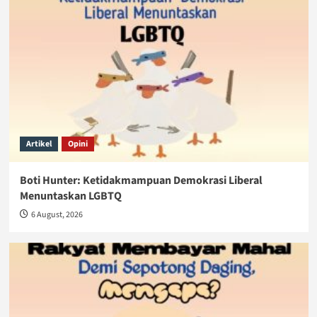
Artikel
Opini
Boti Hunter: Ketidakmampuan Demokrasi Liberal
Menuntaskan LGBTQ
6 August, 2026