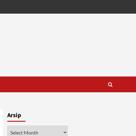
Arsip
Arsip