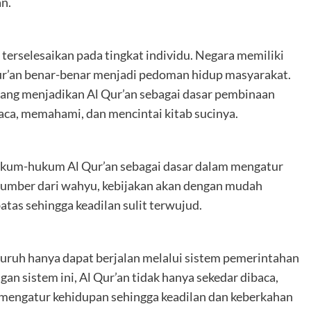
n.
 terselesaikan pada tingkat individu. Negara memiliki
r’an benar-benar menjadi pedoman hidup masyarakat.
ang menjadikan Al Qur’an sebagai dasar pembinaan
ca, memahami, dan mencintai kitab sucinya.
 hukum-hukum Al Qur’an sebagai dasar dalam mengatur
sumber dari wahyu, kebijakan akan dengan mudah
as sehingga keadilan sulit terwujud.
uruh hanya dapat berjalan melalui sistem pemerintahan
an sistem ini, Al Qur’an tidak hanya sekedar dibaca,
mengatur kehidupan sehingga keadilan dan keberkahan