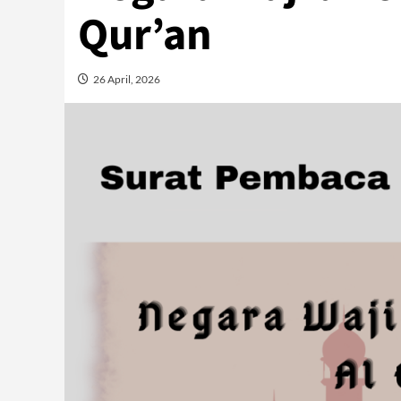
Qur’an
26 April, 2026