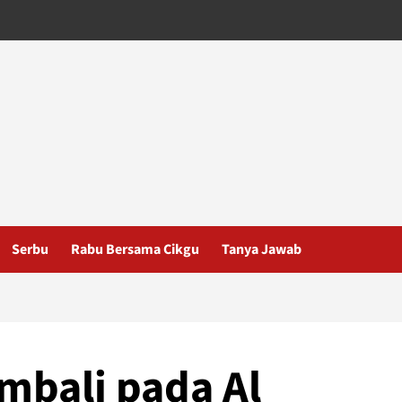
Serbu
Rabu Bersama Cikgu
Tanya Jawab
mbali pada Al