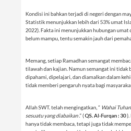
Kondisi ini bahkan terjadi di negeri dengan 
Statistik menunjukkan lebih dari 53% umat I
2022). Fakta ini menunjukkan hubungan umat d
belum mampu, tentu semakin jauh dari pema
Memang, setiap Ramadhan semangat membaca 
tilawah dan kajian. Namun semangat ini tidak
dipahami, dipelajari, dan diamalkan dalam keh
tidak memberi pengaruh nyata bagi masyaraka
Allah SWT. telah mengingatkan, “
Wahai Tuhank
sesuatu yang diabaikan
.” (
QS. Al-Furqan : 30
).
hanya tidak membaca, tetapi juga tidak mempe