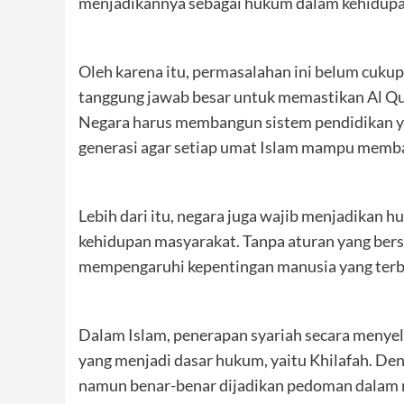
menjadikannya sebagai hukum dalam kehidupa
Oleh karena itu, permasalahan ini belum cukup
tanggung jawab besar untuk memastikan Al Qu
Negara harus membangun sistem pendidikan y
generasi agar setiap umat Islam mampu memba
Lebih dari itu, negara juga wajib menjadikan
kehidupan masyarakat. Tanpa aturan yang ber
mempengaruhi kepentingan manusia yang terbat
Dalam Islam, penerapan syariah secara menyel
yang menjadi dasar hukum, yaitu Khilafah. Deng
namun benar-benar dijadikan pedoman dalam 