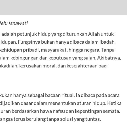
eh: Isnawati
 adalah petunjuk hidup yang diturunkan Allah untuk
dupan. Fungsinya bukan hanya dibaca dalam ibadah,
ehidupan pribadi, masyarakat, hingga negara. Tanpa
alam kebingungan dan keputusan yang salah. Akibatnya,
akadilan, kerusakan moral, dan kesejahteraan bagi
ukan hanya sebagai bacaan ritual. Ia dibaca pada acara
dijadikan dasar dalam menentukan aturan hidup. Ketika
turan berdasarkan hawa nafsu dan kepentingan semata.
ngsa terus berulang tanpa solusi yang tuntas.