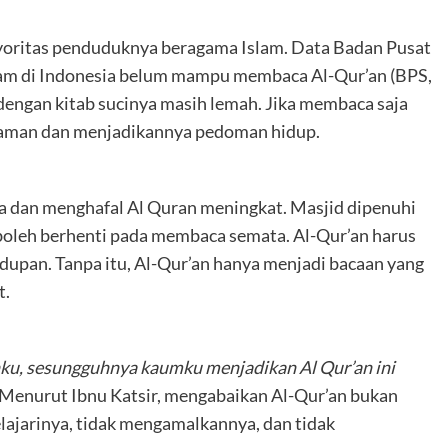
mayoritas penduduknya beragama Islam. Data Badan Pusat
slam di Indonesia belum mampu membaca Al-Qur’an (BPS,
engan kitab sucinya masih lemah. Jika membaca saja
haman dan menjadikannya pedoman hidup.
dan menghafal Al Quran meningkat. Masjid dipenuhi
 boleh berhenti pada membaca semata. Al-Qur’an harus
idupan. Tanpa itu, Al-Qur’an hanya menjadi bacaan yang
t.
u, sesungguhnya kaumku menjadikan Al Qur’an ini
 Menurut Ibnu Katsir, mengabaikan Al-Qur’an bukan
lajarinya, tidak mengamalkannya, dan tidak