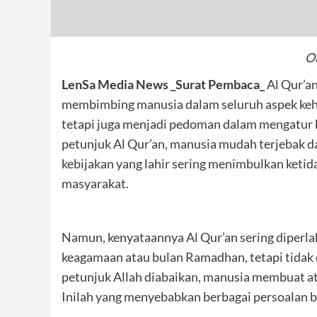
Ol
LenSa Media News _Surat Pembaca_
Al Qur’an
membimbing manusia dalam seluruh aspek kehi
tetapi juga menjadi pedoman dalam mengatur k
petunjuk Al Qur’an, manusia mudah terjebak d
kebijakan yang lahir sering menimbulkan ketid
masyarakat.
Namun, kenyataannya Al Qur’an sering diperlak
keagamaan atau bulan Ramadhan, tetapi tidak 
petunjuk Allah diabaikan, manusia membuat a
Inilah yang menyebabkan berbagai persoalan ba