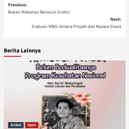
Post
Previous:
Bukan Makanan Beracun Gratis!
navigation
Next:
Evaluasi MBG: Antara Proyek dan Nyawa Siswa
Berita Lainnya
Artikel
Opini