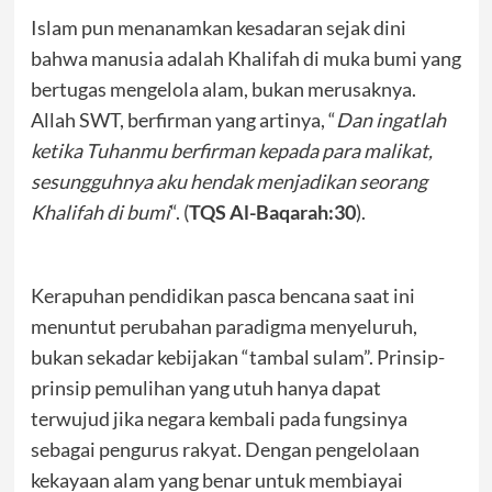
Islam pun menanamkan kesadaran sejak dini
bahwa manusia adalah Khalifah di muka bumi yang
bertugas mengelola alam, bukan merusaknya.
Allah SWT, berfirman yang artinya, “
Dan ingatlah
ketika Tuhanmu berfirman kepada para malikat,
sesungguhnya aku hendak menjadikan seorang
Khalifah di bumi
“. (
TQS Al-Baqarah:30
).
Kerapuhan pendidikan pasca bencana saat ini
menuntut perubahan paradigma menyeluruh,
bukan sekadar kebijakan “tambal sulam”. Prinsip-
prinsip pemulihan yang utuh hanya dapat
terwujud jika negara kembali pada fungsinya
sebagai pengurus rakyat. Dengan pengelolaan
kekayaan alam yang benar untuk membiayai