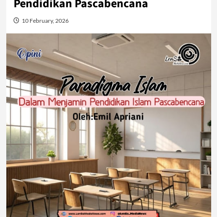
Pendidikan Pascabencana
10 February, 2026