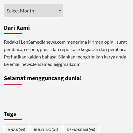
Arsip
Dari Kami
Redaksi LenSamedianews.com menerima kiriman opini, surat
pembaca, cerpen, puisi, dan reportase kegiatan dari pembaca.
Perhatikan kaidah bahasa. Silahkan mengirimkan karya anda
ke email news.lensamedia@gmail.com
Selamat mengguncang dunia!
Tags
ANAK
(44)
BULLYING
(31)
DEMOKRASI
(90)