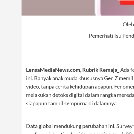
Oleh 
Pemerhati Isu Pend
LensaMediaNews.com, Rubrik Remaja_
Ada f
ini. Banyak anak muda khususnya Gen Z memi
video, tanpa cerita kehidupan apapun. Fenomen
melakukan detoks digital dalam rangka mereda
siapapun tampil sempurna di dalamnya.
Data global mendukung perubahan ini. Surve