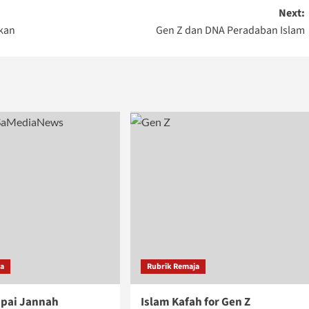
Next:
kan
Gen Z dan DNA Peradaban Islam
ja
Rubrik Remaja
mpai Jannah
Islam Kafah for Gen Z