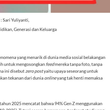
: Sari Yuliyanti,
idikan, Generasi dan Keluarga
enomena yang menarik di dunia media sosial belakangan
lih untuk mengosongkan
feed
mereka tanpa foto, tanpa
a ini disebut
zero post
yaitu upaya seseorang untuk
kan tekanan dari dunia
online
yang tak henti memaksa
y tahun 2025 mencatat bahwa 94% Gen Z menggunakan