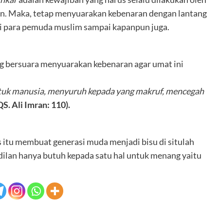
n. Maka, tetap menyuarakan kebenaran dengan lantang
gi para pemuda muslim sampai kapanpun juga.
g bersuara menyuarakan kebenaran agar umat ini
ntuk manusia, menyuruh kepada yang makruf, mencegah
QS. Ali Imran: 110).
s itu membuat generasi muda menjadi bisu di situlah
dilan hanya butuh kepada satu hal untuk menang yaitu