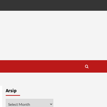
Arsip
Arsip