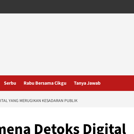
Serbu
Rabu Bersama Cikgu
Tanya Jawab
GITAL YANG MERUGIKAN KESADARAN PUBLIK
mena Detoks Digital