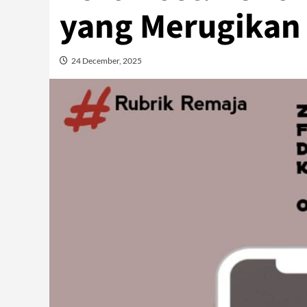
yang Merugikan
24 December, 2025