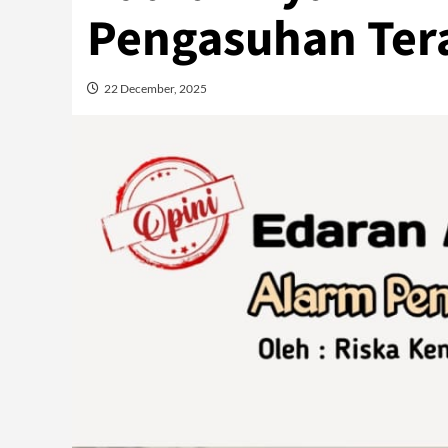
Pengasuhan Ter
22 December, 2025