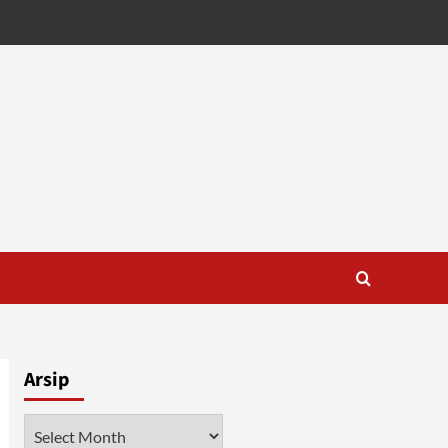
Arsip
Arsip