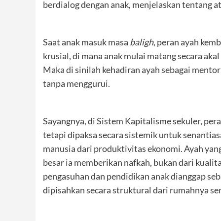
berdialog dengan anak, menjelaskan tentang a
Saat anak masuk masa
baligh
, peran ayah kemb
krusial, di mana anak mulai matang secara akal
Maka di sinilah kehadiran ayah sebagai ment
tanpa menggurui.
Sayangnya, di Sistem Kapitalisme sekuler, per
tetapi dipaksa secara sistemik untuk senantia
manusia dari produktivitas ekonomi. Ayah yang 
besar ia memberikan nafkah, bukan dari kualita
pengasuhan dan pendidikan anak dianggap seba
dipisahkan secara struktural dari rumahnya sen