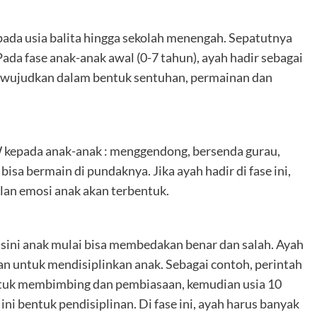
ada usia balita hingga sekolah menengah. Sepatutnya
ada fase anak-anak awal (0-7 tahun), ayah hadir sebagai
diwujudkan dalam bentuk sentuhan, permainan dan
 kepada anak-anak : menggendong, bersenda gurau,
sa bermain di pundaknya. Jika ayah hadir di fase ini,
ilan emosi anak akan terbentuk.
i sini anak mulai bisa membedakan benar dan salah. Ayah
n untuk mendisiplinkan anak. Sebagai contoh, perintah
entuk membimbing dan pembiasaan, kemudian usia 10
 ini bentuk pendisiplinan. Di fase ini, ayah harus banyak