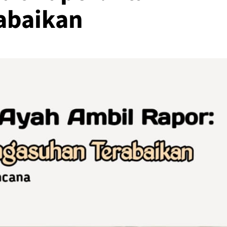
abaikan