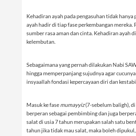
Kehadiran ayah pada pengasuhan tidak hanya p
ayah hadir di tiap fase perkembangan mereka. P
sumber rasa aman dan cinta. Kehadiran ayah 
kelembutan.
Sebagaimana yang pernah dilakukan Nabi SAW
hingga memperpanjang sujudnya agar cucunya bi
insyaallah fondasi kepercayaan diri dan kestab
Masuk ke fase
mumayyiz
(7-sebelum baligh), d
berperan sebagai pembimbing dan juga berpera
salat di usia 7 tahun merupakan salah satu b
tahun jika tidak mau salat, maka boleh dipukul,