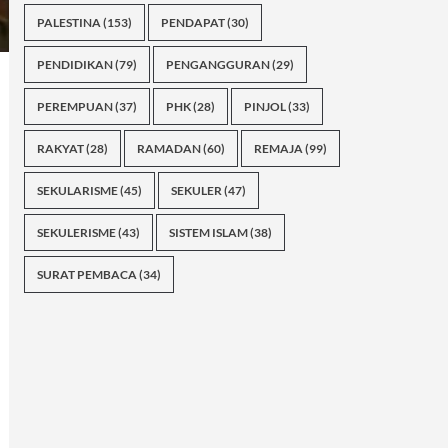
PALESTINA
(153)
PENDAPAT
(30)
PENDIDIKAN
(79)
PENGANGGURAN
(29)
PEREMPUAN
(37)
PHK
(28)
PINJOL
(33)
RAKYAT
(28)
RAMADAN
(60)
REMAJA
(99)
SEKULARISME
(45)
SEKULER
(47)
SEKULERISME
(43)
SISTEM ISLAM
(38)
SURAT PEMBACA
(34)