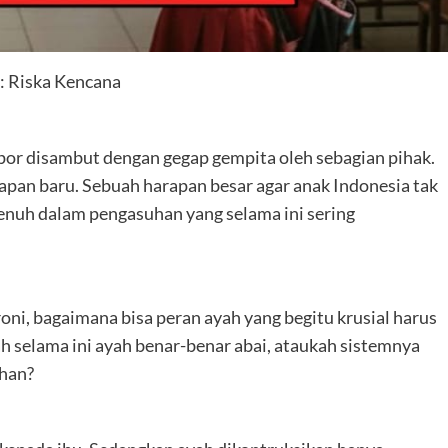
: Riska Kencana
por disambut dengan gegap gempita oleh sebagian pihak.
apan baru. Sebuah harapan besar agar anak Indonesia tak
 penuh dalam pengasuhan yang selama ini sering
oni, bagaimana bisa peran ayah yang begitu krusial harus
h selama ini ayah benar-benar abai, ataukah sistemnya
han?