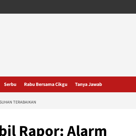
Serbu
Rabu Bersama Cikgu
Tanya Jawab
ASUHAN TERABAIKAN
il Rapor: Alarm