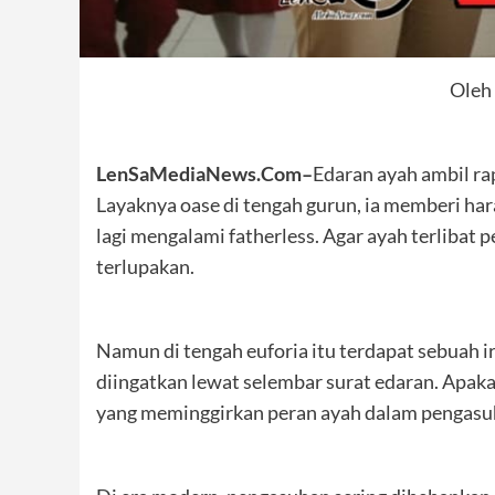
Oleh 
LenSaMediaNews.Com–
Edaran ayah ambil ra
Layaknya oase di tengah gurun, ia memberi har
lagi mengalami fatherless. Agar ayah terlibat
terlupakan.
Namun di tengah euforia itu terdapat sebuah ir
diingatkan lewat selembar surat edaran. Apaka
yang meminggirkan peran ayah dalam pengasu