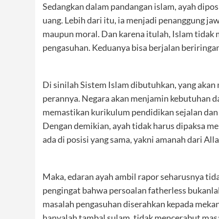
Sedangkan dalam pandangan islam, ayah dipos
uang. Lebih dari itu, ia menjadi penanggung ja
maupun moral. Dan karena itulah, Islam tidak
pengasuhan. Keduanya bisa berjalan beriringa
Di sinilah Sistem Islam dibutuhkan, yang aka
perannya. Negara akan menjamin kebutuhan das
memastikan kurikulum pendidikan sejalan dan b
Dengan demikian, ayah tidak harus dipaksa me
ada di posisi yang sama, yakni amanah dari Alla
Maka, edaran ayah ambil rapor seharusnya tid
pengingat bahwa persoalan fatherless bukanla
masalah pengasuhan diserahkan kepada mekanis
hanyalah tambal sulam, tidak mencerabut masa