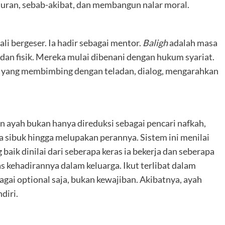
turan, sebab-akibat, dan membangun nalar moral.
ali bergeser. Ia hadir sebagai mentor.
Baligh
adalah masa
 dan fisik. Mereka mulai dibenani dengan hukum syariat.
or yang membimbing dengan teladan, dialog, mengarahkan
an ayah bukan hanya direduksi sebagai pencari nafkah,
sa sibuk hingga melupakan perannya. Sistem ini menilai
baik dinilai dari seberapa keras ia bekerja dan seberapa
s kehadirannya dalam keluarga. Ikut terlibat dalam
gai optional saja, bukan kewajiban. Akibatnya, ayah
diri.