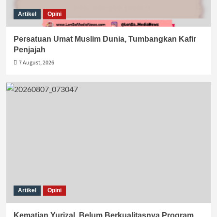
Artikel
Opini
Persatuan Umat Muslim Dunia, Tumbangkan Kafir
Penjajah
7 August, 2026
Artikel
Opini
Kematian Yurizal, Belum Berkualitasnya Program