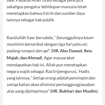
sekaligus pengatur kehidupan manusia telah
menetapkan bahwa listrik dan sumber daya
lainnya sebagai hak publik.
Rasûlullâh Saw. bersabda, “
Sesungguhnya kaum
muslimin berserikat dengan tiga hal yaitu air,
padang rumput dan api
“. (
HR. Abu Dawud, Ibnu
). Agar masyarakat
Majah, dan Ahmad
mendapatkan hak ini, Allah pun menetapkan
negara wajib sebagai
Raa’in
(pengurus). Hadis
yang lainnya, “
Setiap orang adalah pemimpin dan
setiap kalian akan dimintai pertanggungjawaban
atas yang dipimpinnya
.” (
).
HR. Bukhari dan Muslim