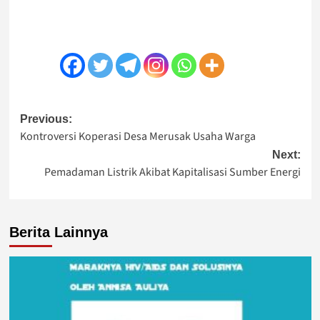
Post
Previous:
Kontroversi Koperasi Desa Merusak Usaha Warga
navigation
Next:
Pemadaman Listrik Akibat Kapitalisasi Sumber Energi
Berita Lainnya