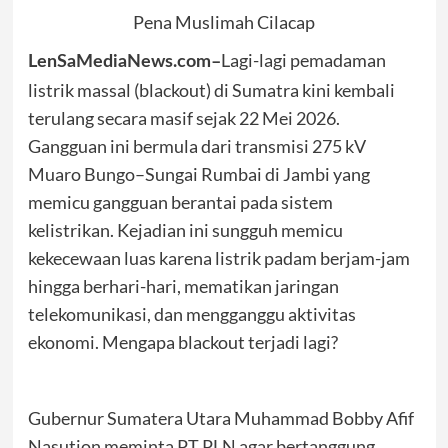
Pena Muslimah Cilacap
Lagi-lagi pemadaman
LenSaMediaNews.com–
listrik massal (blackout) di Sumatra kini kembali
terulang secara masif sejak 22 Mei 2026.
Gangguan ini bermula dari transmisi 275 kV
Muaro Bungo–Sungai Rumbai di Jambi yang
memicu gangguan berantai pada sistem
kelistrikan. Kejadian ini sungguh memicu
kekecewaan luas karena listrik padam berjam-jam
hingga berhari-hari, mematikan jaringan
telekomunikasi, dan mengganggu aktivitas
ekonomi. Mengapa blackout terjadi lagi?
Gubernur Sumatera Utara Muhammad Bobby Afif
Nasution meminta PT PLN agar bertanggung