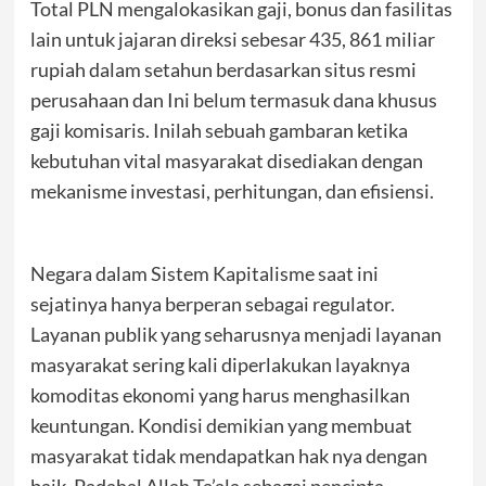
Total PLN mengalokasikan gaji, bonus dan fasilitas
lain untuk jajaran direksi sebesar 435, 861 miliar
rupiah dalam setahun berdasarkan situs resmi
perusahaan dan Ini belum termasuk dana khusus
gaji komisaris. Inilah sebuah gambaran ketika
kebutuhan vital masyarakat disediakan dengan
mekanisme investasi, perhitungan, dan efisiensi.
Negara dalam Sistem Kapitalisme saat ini
sejatinya hanya berperan sebagai regulator.
Layanan publik yang seharusnya menjadi layanan
masyarakat sering kali diperlakukan layaknya
komoditas ekonomi yang harus menghasilkan
keuntungan. Kondisi demikian yang membuat
masyarakat tidak mendapatkan hak nya dengan
baik. Padahal Allah Ta’ala sebagai pencipta