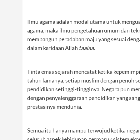
Ilmu agama adalah modal utama untuk mengua
agama, maka ilmu pengetahuan umum dan tekno
membangun peradaban maju yang sesuai dengan
dalam keridaan Allah
taalaa
.
Tinta emas sejarah mencatat ketika kepemimp
tahun lamanya, setiap muslim dengan penuh
pendidikan setinggi-tingginya. Negara pun men
dengan penyelenggaraan pendidikan yang sang
prestasinya mendunia.
Semua itu hanya mampu terwujud ketika nega
seluruh aspek kehidupan, termasuk sistem ek