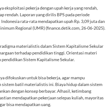
a eksploitasi pekerja dengan upah kerja yang rendah,
ap rendah. Laporan yang dirilis BPS pada periode
Indonesia rata-rata mendapatkan upah Rp. 3,09 juta dan
nimum Regional (UMR) (finance.detik.com, 26-06-2025).
radigma materialistis dalam Sistem Kapitalisme Sekular
rgaan terhadap pendidikan tinggi. Orientasi materi
m pendidikan Sistem Kapitalisme Sekular.
ya difokuskan untuk bisa bekerja, agar mampu
istem batil materialistis ini. Biaya hidup dalam sistem
lankan dengan konsep berbayar. Alhasil, ketimbang
astian mendapatkan pekerjaan selepas kuliah, mayoritas
agar bisa mendapatkan uang.