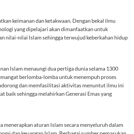
tkan keimanan dan ketakwaan. Dengan bekal ilmu
logi yang dipelajari akan dimanfaatkan untuk
 nilai-nilai Islam sehingga terwujud keberkahan hidup
inan Islam menaungi dua pertiga dunia selama 1300
 semangat berlomba-lomba untuk menempuh proses
dorong dan memfasilitasi aktivitas menuntut ilmu ini
at baik sehingga melahirkan Generasi Emas yang
ra menerapkan aturan Islam secara menyeluruh dalam
onomi dan keuangan Islam. Berbagai sumber pemasukan