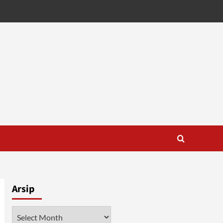
Arsip
Arsip