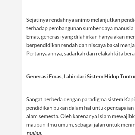
Sejatinya rendahnya animo melanjutkan pendid
terhadap pembangunan sumber daya manusia (
Emas, generasi yang dilahirkan hanya akan men
berpendidikan rendah dan niscaya bakal menjad
Pertanyaannya, sadarkah dan relakah kita bera
Generasi Emas, Lahir dari Sistem Hidup Tuntu
Sangat berbeda dengan paradigma sistem Kapi
pendidikan bukan dalam hal untuk pencapaian 
alam semesta. Oleh karenanya Islam mewajibk
maupun ilmu umum, sebagai jalan untuk menin
taalaa
.