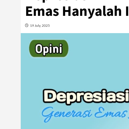
Emas Hanyalah I
19 July, 2025