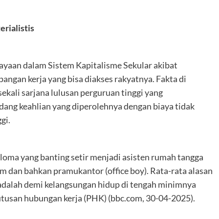
rialistis
ayaan dalam Sistem Kapitalisme Sekular akibat
angan kerja yang bisa diakses rakyatnya. Fakta di
ekali sarjana lulusan perguruan tinggi yang
dang keahlian yang diperolehnya dengan biaya tidak
gi.
loma yang banting setir menjadi asisten rumah tangga
pam dan bahkan pramukantor (office boy). Rata-rata alasan
adalah demi kelangsungan hidup di tengah minimnya
utusan hubungan kerja (PHK) (bbc.com, 30-04-2025).