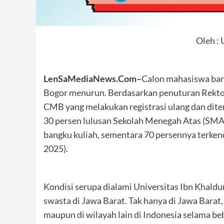
Oleh :
LenSaMediaNews.Com–
Calon mahasiswa baru
Bogor menurun. Berdasarkan penuturan Rektor
CMB yang melakukan registrasi ulang dan dit
30 persen lulusan Sekolah Menegah Atas (SMA)
bangku kuliah, sementara 70 persennya terken
2025).
Kondisi serupa dialami Universitas Ibn Khaldu
swasta di Jawa Barat. Tak hanya di Jawa Barat,
maupun di wilayah lain di Indonesia selama be