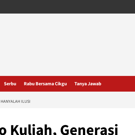
Serbu
Rabu Bersama Cikgu
Tanya Jawab
 HANYALAH ILUSI
o Kuliah, Generasi