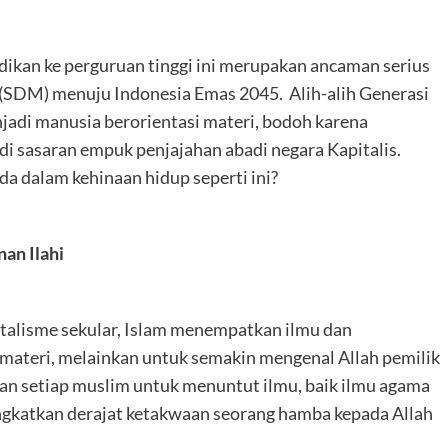
ikan ke perguruan tinggi ini merupakan ancaman serius
SDM) menuju Indonesia Emas 2045. Alih-alih Generasi
jadi manusia berorientasi materi, bodoh karena
i sasaran empuk penjajahan abadi negara Kapitalis.
da dalam kehinaan hidup seperti ini?
nan Ilahi
talisme sekular, Islam menempatkan ilmu dan
materi, melainkan untuk semakin mengenal Allah pemilik
an setiap muslim untuk menuntut ilmu, baik ilmu agama
gkatkan derajat ketakwaan seorang hamba kepada Allah