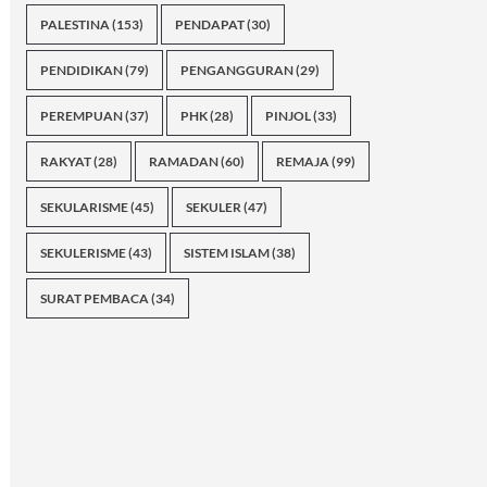
PALESTINA
(153)
PENDAPAT
(30)
PENDIDIKAN
(79)
PENGANGGURAN
(29)
PEREMPUAN
(37)
PHK
(28)
PINJOL
(33)
RAKYAT
(28)
RAMADAN
(60)
REMAJA
(99)
SEKULARISME
(45)
SEKULER
(47)
SEKULERISME
(43)
SISTEM ISLAM
(38)
SURAT PEMBACA
(34)