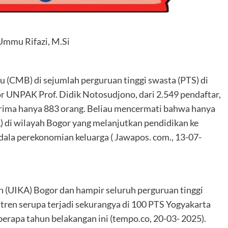
 Ummu Rifazi, M.Si
 (CMB) di sejumlah perguruan tinggi swasta (PTS) di
 UNPAK Prof. Didik Notosudjono, dari 2.549 pendaftar,
erima hanya 883 orang. Beliau mencermati bahwa hanya
 di wilayah Bogor yang melanjutkan pendidikan ke
dala perekonomian keluarga ( Jawapos. com., 13-07-
n (UIKA) Bogor dan hampir seluruh perguruan tinggi
 tren serupa terjadi sekurangya di 100 PTS Yogyakarta
berapa tahun belakangan ini (tempo.co, 20-03- 2025).