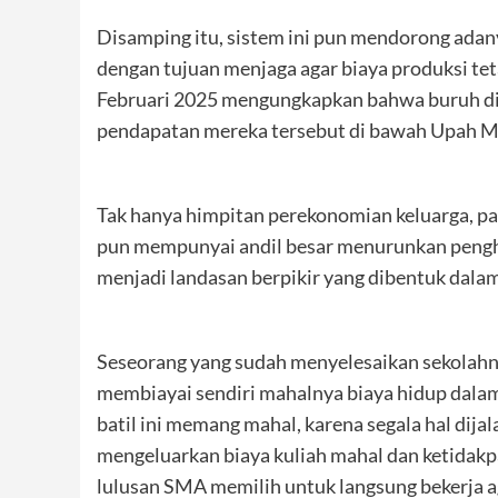
Disamping itu, sistem ini pun mendorong adany
dengan tujuan menjaga agar biaya produksi tet
Februari 2025 mengungkapkan bahwa buruh di 
pendapatan mereka tersebut di bawah Upah Mi
Tak hanya himpitan perekonomian keluarga, pa
pun mempunyai andil besar menurunkan pengha
menjadi landasan berpikir yang dibentuk dala
Seseorang yang sudah menyelesaikan sekolahn
membiayai sendiri mahalnya biaya hidup dalam s
batil ini memang mahal, karena segala hal dija
mengeluarkan biaya kuliah mahal dan ketidakp
lulusan SMA memilih untuk langsung bekerja 