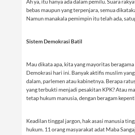
Ah ya, itu hanya ada dalam pemilu. Suara rakya
bebas maupun yang terpenjara, semua dikatak
Namun manakala pemimpin itu telah ada, satu
Sistem Demokrasi Batil
Mau dikata apa, kita yang mayoritas beragama
Demokrasi hari ini. Banyak aktifis muslim yan
dalam, parlemen atau kabinetnya. Berapa ratu
yang terbukti menjadi pesakitan KPK? Atau ma
tetap hukum manusia, dengan beragam kepenti
Keadilan tinggal jargon, hak asasi manusia ti
hukum. 11 orang masyarakat adat Maba Sangaj