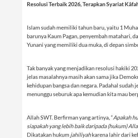
Resolusi Terbaik 2026, Terapkan Syariat Kâfa
Islam sudah memiliki tahun baru, yaitu 1 Muh
barunya Kaum Pagan, penyembah matahari, dan
Yunani yang memiliki dua muka, di depan simbo
Tak banyak yang menjadikan resolusi hakiki 20
jelas masalahnya masih akan sama jika Demokr
kehidupan bangsa dan negara. Padahal sudah j
menunggu seburuk apa kemudian kita mau berp
Allah SWT. Berfirman yang artinya, “
Apakah hu
siapakah yang lebih baik daripada (hukum) All
Dikatakan hukum
jahiliyah
karena lahir dari k