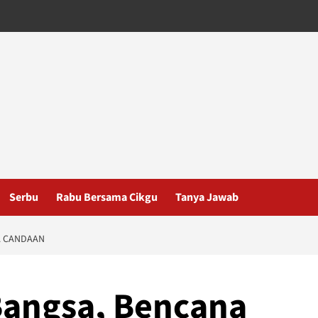
Serbu
Rabu Bersama Cikgu
Tanya Jawab
A CANDAAN
Bangsa, Bencana