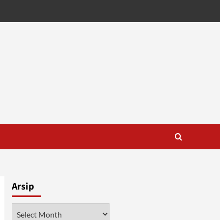
Arsip
Arsip