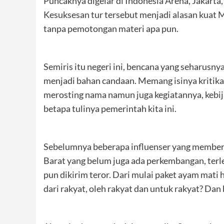
Puncaknya digelar di Indonesia Arena, Jakart
Kesuksesan tur tersebut menjadi alasan kuat Me
tanpa pemotongan materi apa pun.
Semiris itu negeri ini, bencana yang seharusn
menjadi bahan candaan. Memang isinya kritika
merosting nama namun juga kegiatannya, kebij
betapa tulinya pemerintah kita ini.
Sebelumnya beberapa influenser yang member
Barat yang belum juga ada perkembangan, terle
pun dikirim teror. Dari mulai paket ayam mati
dari rakyat, oleh rakyat dan untuk rakyat? Da