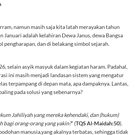
h
arram, namun masih saja kita latah merayakan tahun
 Januari adalah kelahiran Dewa Janus, dewa Bangsa
l pengharapan, dan di belakang simbol sejarah.
26, selain asyik masyuk dalam kegiatan haram. Padahal,
asi ini masih menjadi landasan sistem yang mengatur
elas terpampang di depan mata, apa dampaknya. Lantas,
aling pada solusi yang sebenarnya?
kum Jahiliyah yang mereka kehendaki, dan (hukum)
ah bagi orang-orang yang yakin?
” (
TQS Al-Maidah:50
).
ebodohan manusia,yang akalnya terbatas, sehingga tidak