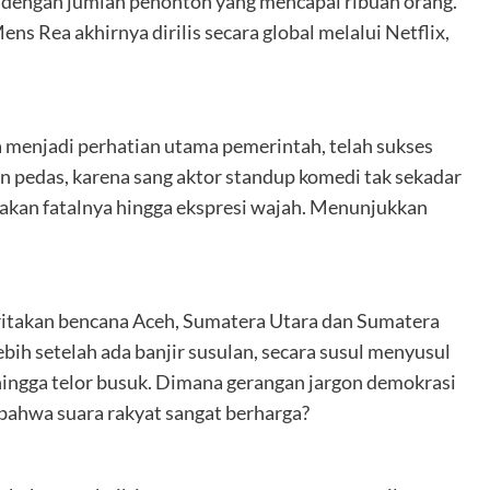
a, dengan jumlah penonton yang mencapai ribuan orang.
ns Rea akhirnya dirilis secara global melalui Netflix,
ya menjadi perhatian utama pemerintah, telah sukses
n pedas, karena sang aktor standup komedi tak sekadar
akan fatalnya hingga ekspresi wajah. Menunjukkan
itakan bencana Aceh, Sumatera Utara dan Sumatera
bih setelah ada banjir susulan, secara susul menyusul
 hingga telor busuk. Dimana gerangan jargon demokrasi
n bahwa suara rakyat sangat berharga?