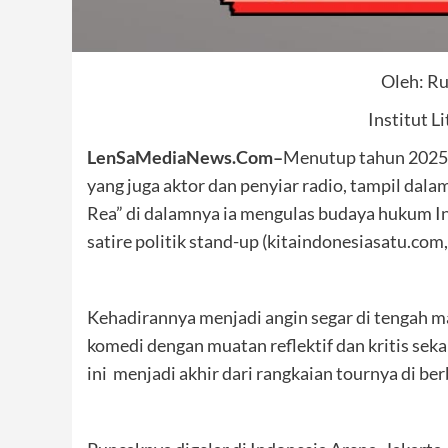
Oleh: Ru
Institut L
LenSaMediaNews.Com–
Menutup tahun 2025 
yang juga aktor dan penyiar radio, tampil dala
Rea” di dalamnya ia mengulas budaya hukum In
satire politik stand-up (kitaindonesiasatu.com,
Kehadirannya menjadi angin segar di tengah 
komedi dengan muatan reflektif dan kritis sek
ini menjadi akhir dari rangkaian tournya di be