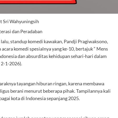
t Sri Wahyuningsih
iterasi dan Peradaban
lalu, standup komedi kawakan, Pandji Pragiwaksono,
m acara komedi spesialnya yang ke-10, bertajuk “ Mens
donesia dan absurditas kehidupan sehari-hari dalam
 2-1-2026).
maraknya tayangan hiburan ringan, karena membawa
aligus berani menurut beberapa pihak. Tampilannya kali
rbagai kota di Indonesia sepanjang 2025.