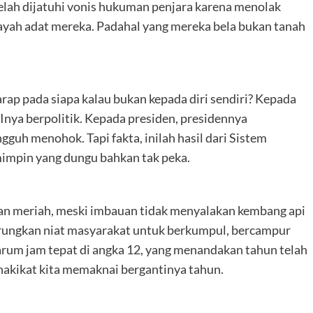
elah dijatuhi vonis hukuman penjara karena menolak
ilayah adat mereka. Padahal yang mereka bela bukan tanah
arap pada siapa kalau bukan kepada diri sendiri? Kepada
Inya berpolitik. Kepada presiden, presidennya
guh menohok. Tapi fakta, inilah hasil dari Sistem
mimpin yang dungu bahkan tak peka.
gan meriah, meski imbauan tidak menyalakan kembang api
urungkan niat masyarakat untuk berkumpul, bercampur
um jam tepat di angka 12, yang menandakan tahun telah
hakikat kita memaknai bergantinya tahun.