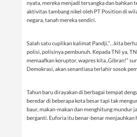
nyata, mereka menjadi tersangka dan bahkan t
aktivitas tambang nikel oleh PT Position di w
negara, tanah mereka sendiri.
Salah satu cuplikan kalimat Pandji,”…kita berh
polisi, polisinya pembunuh. Kepada TNI ya, TN
memaafkan koruptor, wapres kita..Gibran!” sung
Demokrasi, akan senantiasa terlahir sosok pe
Tahun baru dirayakan di berbagai tempat den
beredar di beberapa kota besar tapi tak meng
baur, makan-makan dan menghitung mundur jar
berganti. Euforia itu benar-benar menjauhkan 