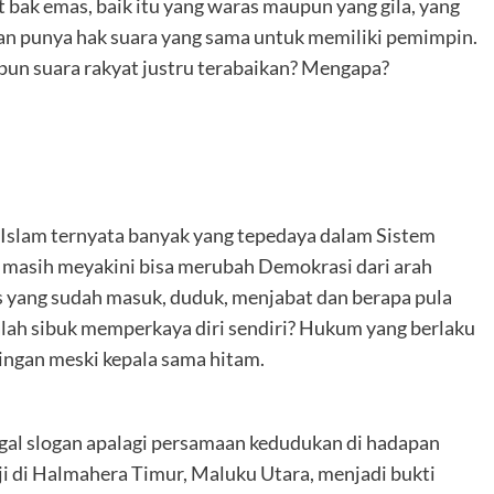
t bak emas, baik itu yang waras maupun yang gila, yang
an punya hak suara yang sama untuk memiliki pemimpin.
pun suara rakyat justru terabaikan? Mengapa?
 Islam ternyata banyak yang tepedaya dalam Sistem
g masih meyakini bisa merubah Demokrasi dari arah
s yang sudah masuk, duduk, menjabat dan berapa pula
lah sibuk memperkaya diri sendiri? Hukum yang berlaku
ngan meski kepala sama hitam.
nggal slogan apalagi persamaan kedudukan di hadapan
i di Halmahera Timur, Maluku Utara, menjadi bukti