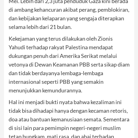
Mei. Lebih dari 2,3 juta penduduk Gaza kini berada
di ambang kehancuran akibat perang, pemblokiran,
dan kebijakan kelaparan yang sengaja diterapkan
selama lebih dari 21 bulan.
Kekejaman yang terus dilakukan oleh Zionis
Yahudi terhadap rakyat Palestina mendapat
dukungan penuh dari Amerika Serikat melalui
vetonya di Dewan Keamanan PBB serta sikap diam
dan tidak berdayanya lembaga-lembaga
internasional seperti PBB yang semakin
menunjukkan kemundurannya.
Hal ini menjadi bukti nyata bahwa kezaliman ini
tidak bisa dihadapi hanya dengan kecaman retoris,
doa atau bantuan kemanusiaan semata. Sementara
di sisi lain para pemimpin negeri-negeri muslim
tetap bungkam, mati rasa, dan abai terhadap