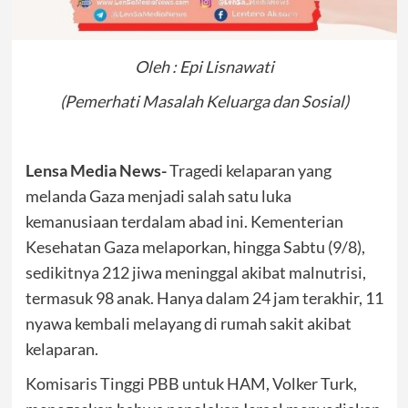
Oleh : Epi Lisnawati
(Pemerhati Masalah Keluarga dan Sosial)
Lensa Media News-
Tragedi kelaparan yang
melanda Gaza menjadi salah satu luka
kemanusiaan terdalam abad ini. Kementerian
Kesehatan Gaza melaporkan, hingga Sabtu (9/8),
sedikitnya 212 jiwa meninggal akibat malnutrisi,
termasuk 98 anak. Hanya dalam 24 jam terakhir, 11
nyawa kembali melayang di rumah sakit akibat
kelaparan.
Komisaris Tinggi PBB untuk HAM, Volker Turk,