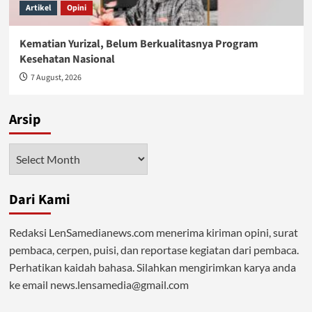
Artikel
Opini
Kematian Yurizal, Belum Berkualitasnya Program
Kesehatan Nasional
7 August, 2026
Arsip
Arsip
Dari Kami
Redaksi LenSamedianews.com menerima kiriman opini, surat
pembaca, cerpen, puisi, dan reportase kegiatan dari pembaca.
Perhatikan kaidah bahasa. Silahkan mengirimkan karya anda
ke email news.lensamedia@gmail.com