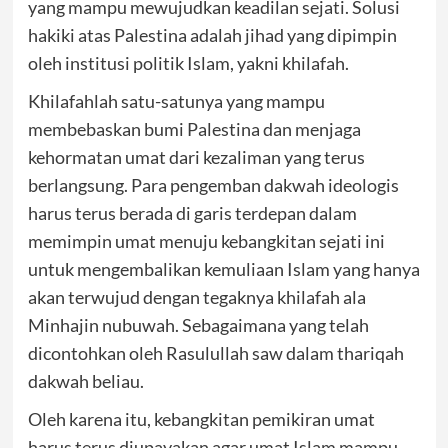
yang mampu mewujudkan keadilan sejati. Solusi
hakiki atas Palestina adalah jihad yang dipimpin
oleh institusi politik Islam, yakni khilafah.
Khilafahlah satu-satunya yang mampu
membebaskan bumi Palestina dan menjaga
kehormatan umat dari kezaliman yang terus
berlangsung. Para pengemban dakwah ideologis
harus terus berada di garis terdepan dalam
memimpin umat menuju kebangkitan sejati ini
untuk mengembalikan kemuliaan Islam yang hanya
akan terwujud dengan tegaknya khilafah ala
Minhajin nubuwah. Sebagaimana yang telah
dicontohkan oleh Rasulullah saw dalam thariqah
dakwah beliau.
Oleh karena itu, kebangkitan pemikiran umat
harus terus diupayakan agar umat Islam mampu