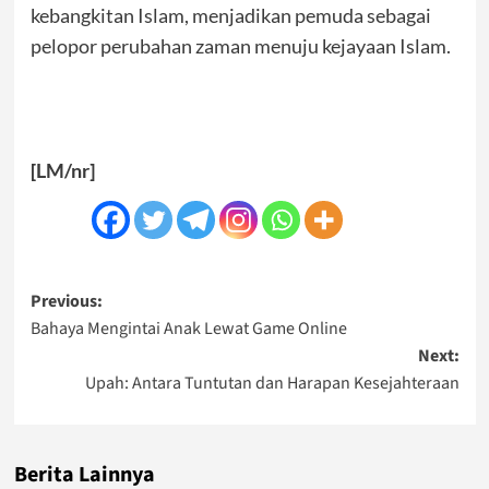
kebangkitan Islam, menjadikan pemuda sebagai
pelopor perubahan zaman menuju kejayaan Islam.
[LM/nr]
Post
Previous:
Bahaya Mengintai Anak Lewat Game Online
navigation
Next:
Upah: Antara Tuntutan dan Harapan Kesejahteraan
Berita Lainnya