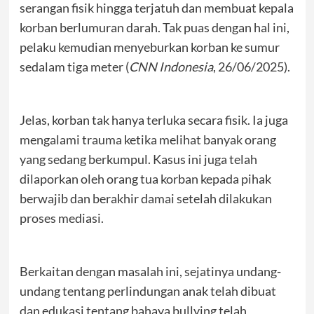
serangan fisik hingga terjatuh dan membuat kepala
korban berlumuran darah. Tak puas dengan hal ini,
pelaku kemudian menyeburkan korban ke sumur
sedalam tiga meter (
CNN Indonesia
, 26/06/2025).
Jelas, korban tak hanya terluka secara fisik. Ia juga
mengalami trauma ketika melihat banyak orang
yang sedang berkumpul. Kasus ini juga telah
dilaporkan oleh orang tua korban kepada pihak
berwajib dan berakhir damai setelah dilakukan
proses mediasi.
Berkaitan dengan masalah ini, sejatinya undang-
undang tentang perlindungan anak telah dibuat
dan edukasi tentang bahaya bullying telah