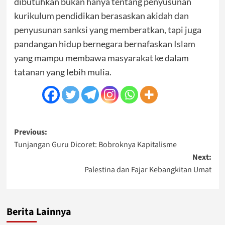
dibutuhkan bukan hanya tentang penyusunan
kurikulum pendidikan berasaskan akidah dan
penyusunan sanksi yang memberatkan, tapi juga
pandangan hidup bernegara bernafaskan Islam
yang mampu membawa masyarakat ke dalam
tatanan yang lebih mulia.
Post
Previous:
Tunjangan Guru Dicoret: Bobroknya Kapitalisme
navigation
Next:
Palestina dan Fajar Kebangkitan Umat
Berita Lainnya